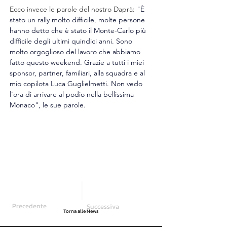
Ecco invece le parole del nostro Daprà: 
"È 
stato un rally molto difficile, molte persone 
hanno detto che è stato il Monte-Carlo più 
difficile degli ultimi quindici anni. Sono 
molto orgoglioso del lavoro che abbiamo 
fatto questo weekend. Grazie a tutti i miei 
sponsor, partner, familiari, alla squadra e al 
mio copilota Luca Guglielmetti. Non vedo 
l'ora di arrivare al podio nella bellissima 
Monaco", le sue parole.
Precedente
Successiva
Torna alle News