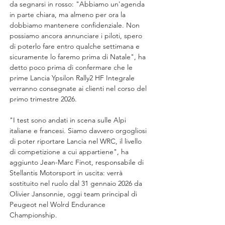
da segnarsi in rosso: "Abbiamo un'agenda 
in parte chiara, ma almeno per ora la 
dobbiamo mantenere confidenziale. Non 
possiamo ancora annunciare i piloti, spero 
di poterlo fare entro qualche settimana e 
sicuramente lo faremo prima di Natale", ha 
detto poco prima di confermare che le 
prime Lancia Ypsilon Rally2 HF Integrale 
verranno consegnate ai clienti nel corso del 
primo trimestre 2026.
"I test sono andati in scena sulle Alpi 
italiane e francesi. Siamo davvero orgogliosi 
di poter riportare Lancia nel WRC, il livello 
di competizione a cui appartiene", ha 
aggiunto Jean-Marc Finot, responsabile di 
Stellantis Motorsport in uscita: verrà 
sostituito nel ruolo dal 31 gennaio 2026 da 
Olivier Jansonnie, oggi team principal di 
Peugeot nel Wolrd Endurance 
Championship.