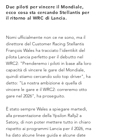
Due piloti per vincere il Mondiale,
ecco cosa sta cercando Stellantis per
il ritorno al WRC di Lancia.
Nomi ufficialmente non ce ne sono, ma il 
direttore del Customer Racing Stellantis 
François Wales ha tracciato l'identikit del 
pilota Lancia perfetto per il debutto nel 
WRC2: "Prenderemo i piloti in base alla loro 
capacità di vincere le gare del Mondiale, 
quindi stiamo cercando solo top driver", ha 
detto: "La nostra ambizione è quella di 
vincere le gare e il WRC2: correremo otto 
gare nel 2026", ha proseguito.
È stato sempre Wales a spiegare martedì, 
alla presentazione della Ypsilon Rally2 a 
Satory, di non poter mettere tutto in chiaro 
rispetto ai programmi Lancia per il 2026, ma 
ha dato alcune linee guida e alcune date 