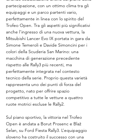
partecipazione, con un ottimo clima tra gli 
equipaggi e un parco partenti vario, 
perfettamente in linea con lo spirito del 
Trofeo Open. Tra gli aspetti più significativi 
anche l’ingresso di una nuova vettura, la 
Mitsubishi Lancer Evo IX portata in gara da 
Simone Temeroli e Davide Simoncini per i 
colori della Scuderia San Marino: una 
macchina di generazione precedente 
rispetto alle Rally3 più recenti, ma 
perfettamente integrata nel contesto 
tecnico della serie. Proprio questa varietà 
rappresenta uno dei punti di forza del 
progetto, nato per offrire spazio 
competitivo a tutte le vetture a quattro 
ruote motrici escluse le Rally2.
Sul piano sportivo, la vittoria nel Trofeo 
Open è andata a Borut Prosenc e Blaž 
Selan, su Ford Fiesta Rally3. L’equipaggio 
sloveno ha costruito il successo con una 