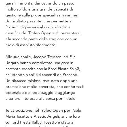
gara in rimonta, dimostrando un passo 
molto solido e una grande capacità di 
gestione sulle prove speciali sammarinesi. 
Un risultato pesante, che permette a 
Prosenc di passare al comando della 
classifica del Trofeo Open e di presentarsi 
alla seconda parte della stagione con un 
ruolo di assoluto riferimento.
Alle sue spalle, Jacopo Trevisani ed Elia 
Ungaro hanno completato una gara in 
costante crescita con la Ford Fiesta Rally3, 
chiudendo a soli 4.4 secondi da Prosenc. 
Un distacco minimo, maturato dopo una 
prestazione molto concreta, che conferma il 
potenziale dell’equipaggio e aggiunge 
ulteriore interesse alla corsa per il titolo.
Terza posizione nel Trofeo Open per Paolo 
Maria Tosetto e Alessio Angeli, anche loro 
su Ford Fiesta Rally3. Tosetto è stato a 