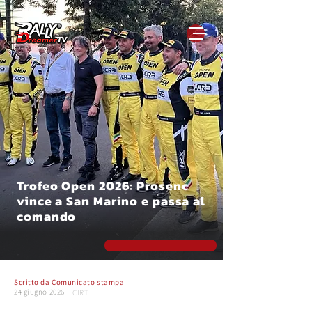
Trofeo Open 2026: Prosenc
vince a San Marino e passa al
comando
Scritto da
Comunicato stampa
24 giugno 2026
CIRT