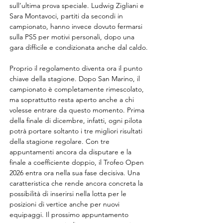
sull’ultima prova speciale. Ludwig Zigliani e 
Sara Montavoci, partiti da secondi in 
campionato, hanno invece dovuto fermarsi 
sulla PS5 per motivi personali, dopo una 
gara difficile e condizionata anche dal caldo.
Proprio il regolamento diventa ora il punto 
chiave della stagione. Dopo San Marino, il 
campionato è completamente rimescolato, 
ma soprattutto resta aperto anche a chi 
volesse entrare da questo momento. Prima 
della finale di dicembre, infatti, ogni pilota 
potrà portare soltanto i tre migliori risultati 
della stagione regolare. Con tre 
appuntamenti ancora da disputare e la 
finale a coefficiente doppio, il Trofeo Open 
2026 entra ora nella sua fase decisiva. Una 
caratteristica che rende ancora concreta la 
possibilità di inserirsi nella lotta per le 
posizioni di vertice anche per nuovi 
equipaggi. Il prossimo appuntamento 