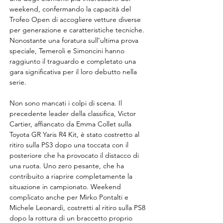
weekend, confermando la capacità del 
Trofeo Open di accogliere vetture diverse 
per generazione e caratteristiche tecniche. 
Nonostante una foratura sull’ultima prova 
speciale, Temeroli e Simoncini hanno 
raggiunto il traguardo e completato una 
gara significativa per il loro debutto nella 
serie.
Non sono mancati i colpi di scena. Il 
precedente leader della classifica, Victor 
Cartier, affiancato da Emma Collet sulla 
Toyota GR Yaris R4 Kit, è stato costretto al 
ritiro sulla PS3 dopo una toccata con il 
posteriore che ha provocato il distacco di 
una ruota. Uno zero pesante, che ha 
contribuito a riaprire completamente la 
situazione in campionato. Weekend 
complicato anche per Mirko Pontalti e 
Michele Leonardi, costretti al ritiro sulla PS8 
dopo la rottura di un braccetto proprio 