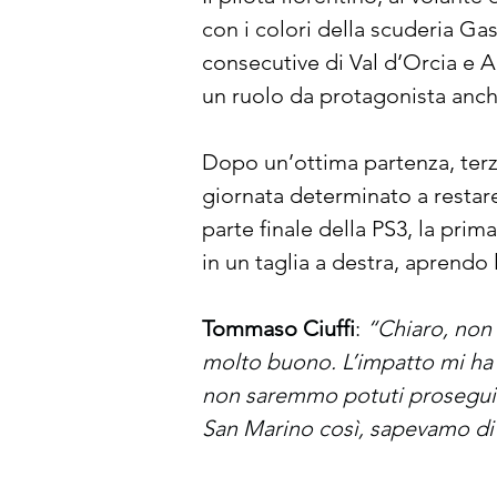
con i colori della scuderia Ga
consecutive di Val d’Orcia e A
un ruolo da protagonista anch
Dopo un’ottima partenza, terzo
giornata determinato a restare
parte finale della PS3, la pri
in un taglia a destra, aprendo l
Tommaso Ciuffi
: 
“Chiaro, non 
molto buono. L’impatto mi ha 
non saremmo potuti proseguire
San Marino così, sapevamo di 