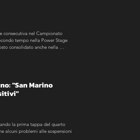
one consecutiva nel Campionato 
 Secondo tempo nella Power Stage 
sto consolidato anche nella 
no: "San Marino 
itivi"
ando la prima tappa del quarto 
e alcuni problemi alle sospensioni 