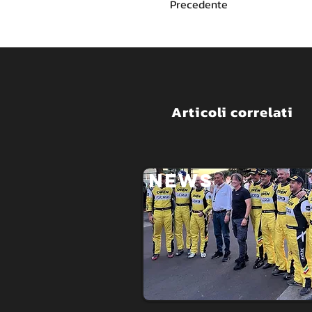
Precedente
Articoli correlati
NEWS