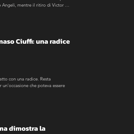
ngeli, mentre il ritiro di Victor 
so Ciuffi: una radice 
atto con una radice. Resta 
er un’occasione che poteva essere 
a dimostra la 