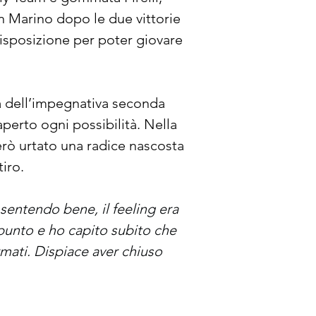
an Marino dopo le due vittorie 
isposizione per poter giovare 
ia dell’impegnativa seconda 
perto ogni possibilità. Nella 
erò urtato una radice nascosta 
tiro.
sentendo bene, il feeling era 
punto e ho capito subito che 
ati. Dispiace aver chiuso 