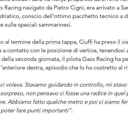
ss Racing navigato da Pietro Cigni, era arrivato a S
driatico, conscio dell’ottimo pacchetto tecnico a d
e sulle speciali sammarinesi.
 al termine della prima tappa, Ciuffi ha preso il v
 a contatto con le posizione di vertice, tenendosi a
ma della seconda giornata, il pilota Gass Racing ha p
’anteriore destra, episodio che lo ha costretto al ri
ci voleva. Stavamo guidando in controllo, mi stavo 
sorpreso, non pensavo ci fosse una radice in quel 
. Abbiamo fatto qualche metro e poi ci siamo ferm
poter fare punti importanti”.