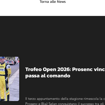
Torna alle News
Trofeo Open 2026: Prosenc vince
passa al comando
Il terzo appuntamento della stagione rimescola la cl
Prosenc e Blaž Selan conquistano il successo tra gli i