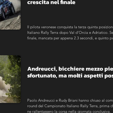
crescita nel finale
Il pilota veronese conquista la terza quinta posizi
Italiano Rally Terra dopo Val d’Orcia e Adriatico.
finale, mancata per appena 2.3 secondi, e quinto po
classifica di campionato.
Andreucci, bicchiere mezzo pie
sfortunato, ma molti aspetti pos
Paolo Andreucci e Rudy Briani hanno chiuso al com
round del Campionato Italiano Rally Terra, prima ch
ne rallentassero la corsa nella giornata conclusiva.