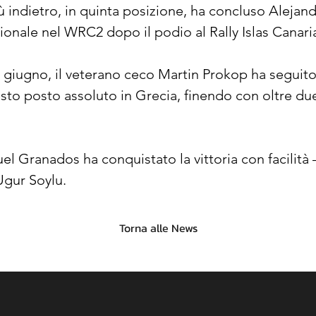
 indietro, in quinta posizione, ha concluso Alejan
ionale nel WRC2 dopo il podio al Rally Islas Canari
giugno, il veterano ceco Martin Prokop ha seguito i
esto posto assoluto in Grecia, finendo con oltre du
 Granados ha conquistato la vittoria con facilità 
Ugur Soylu.
Torna alle News