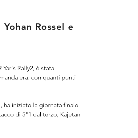
u Yohan Rossel e
Yaris Rally2, è stata 
omanda era: con quanti punti 
a iniziato la giornata finale 
cco di 5"1 dal terzo, Kajetan 