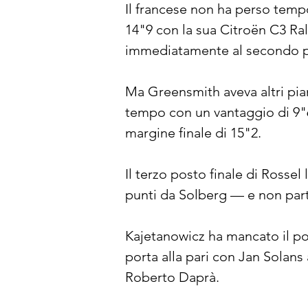
Il francese non ha perso tempo
14"9 con la sua Citroën C3 Ral
immediatamente al secondo po
Ma Greensmith aveva altri pian
tempo con un vantaggio di 9"6
margine finale di 15"2.
Il terzo posto finale di Rossel
punti da Solberg — e non parte
Kajetanowicz ha mancato il pod
porta alla pari con Jan Solans
Roberto Daprà.