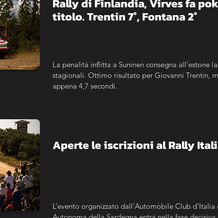
Rally di Finlandia, Virves fa poke
titolo. Trentin 7°, Fontana 2°
La penalità inflitta a Suninen consegna all’estone la
stagionali. Ottimo risultato per Giovanni Trentin, m
appena 4,7 secondi.
Aperte le iscrizioni al Rally It
L’evento organizzato dall’Automobile Club d’Italia 
Autonoma della Sardegna entra nella fase decisiva 