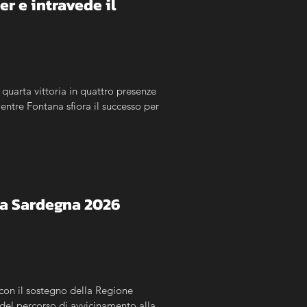
r e intravede il 
 quarta vittoria in quattro presenze 
entre Fontana sfiora il successo per 
alia Sardegna 2026
con il sostegno della Regione 
del percorso di avvicinamento alla 