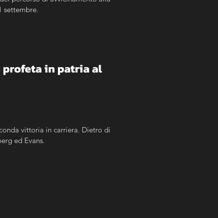
 1 settembre.
profeta in patria al 
onda vittoria in carriera. Dietro di 
berg ed Evans.