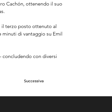
dro Cachón, ottenendo il suo 
as.
l terzo posto ottenuto al 
e minuti di vantaggio su Emil 
– concludendo con diversi 
Successiva