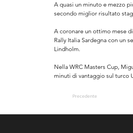
A quasi un minuto e mezzo più
secondo miglior risultato stag
A coronare un ottimo mese di 
Rally Italia Sardegna con un s
Lindholm.
Nella WRC Masters Cup, Miguel
minuti di vantaggio sul turco 
Precedente