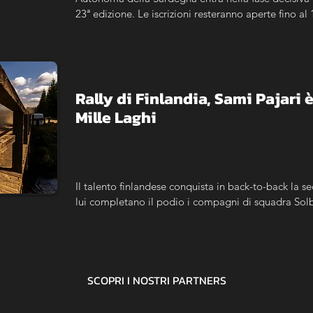
23ª edizione. Le iscrizioni resteranno aperte fino al
Rally di Finlandia, Sami Pajari è 
Mille Laghi
Il talento finlandese conquista in back-to-back la sec
lui completano il podio i compagni di squadra Sol
SCOPRI I NOSTRI
PARTNERS