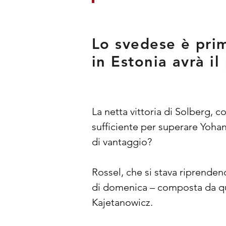
Lo svedese è prim
in Estonia avrà i
La netta vittoria di Solberg, c
sufficiente per superare Yohan
di vantaggio?
Rossel, che si stava riprenden
di domenica – composta da qua
Kajetanowicz.