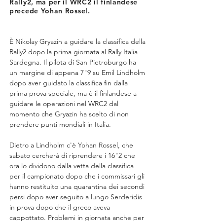
Rally2, ma per il WRC2 il finlandese
precede Yohan Rossel.
È Nikolay Gryazin a guidare la classifica della 
Rally2 dopo la prima giornata al Rally Italia 
Sardegna. Il pilota di San Pietroburgo ha 
un margine di appena 7"9 su Emil Lindholm 
dopo aver guidato la classifica fin dalla 
prima prova speciale, ma è il finlandese a 
guidare le operazioni nel WRC2 dal 
momento che Gryazin ha scelto di non 
prendere punti mondiali in Italia.
Dietro a Lindholm c'è Yohan Rossel, che 
sabato cercherà di riprendere i 16"2 che 
ora lo dividono dalla vetta della classifica 
per il campionato dopo che i commissari gli 
hanno restituito una quarantina dei secondi 
persi dopo aver seguito a lungo Serderidis 
in prova dopo che il greco aveva 
cappottato. Problemi in giornata anche per 