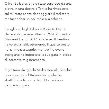
Oliver Solberg, che è stato sorpreso da una 
pietra in una destra a Telti e ha rimbalzato 
sul muretto senza danneggiare il radiatore, 
ma facendosi un po' male alla schiena. 
Il migliore degli italiani è Roberto Daprà, 
decimo di classe e ottavo di WRC2, mentre 
Giovanni Trentin è 17° di classe. Il trentino 
ha volato a Telti, ottenendo il quarto posto 
nel primo passaggio, mentre il giovane 
trevigiano ha impostato la sua gara in ottica 
di costante miglioramento.
È già fuori dai giochi Mikko Heikkila, vecchia 
conoscenza dell'Italiano Terra, che ha 
sbattuto nella prima Telti. Domani non 
rientrerà in gara.