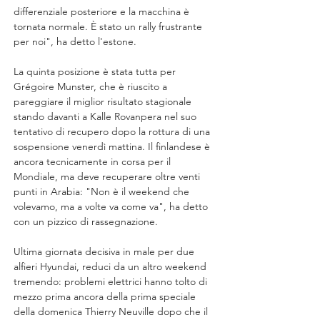
differenziale posteriore e la macchina è 
tornata normale. È stato un rally frustrante 
per noi", ha detto l'estone.
La quinta posizione è stata tutta per 
Grégoire Munster, che è riuscito a 
pareggiare il miglior risultato stagionale 
stando davanti a Kalle Rovanpera nel suo 
tentativo di recupero dopo la rottura di una 
sospensione venerdì mattina. Il finlandese è 
ancora tecnicamente in corsa per il 
Mondiale, ma deve recuperare oltre venti 
punti in Arabia: "Non è il weekend che 
volevamo, ma a volte va come va", ha detto 
con un pizzico di rassegnazione.
Ultima giornata decisiva in male per due 
alfieri Hyundai, reduci da un altro weekend 
tremendo: problemi elettrici hanno tolto di 
mezzo prima ancora della prima speciale 
della domenica Thierry Neuville dopo che il 