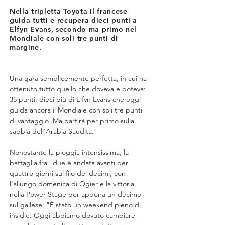
Nella tripletta Toyota il francese
guida tutti e recupera dieci punti a
Elfyn Evans, secondo ma primo nel
Mondiale con soli tre punti di
margine.
Una gara semplicemente perfetta, in cui ha 
ottenuto tutto quello che doveva e poteva: 
35 punti, dieci più di Elfyn Evans che oggi 
guida ancora il Mondiale con soli tre punti 
di vantaggio. Ma partirà per primo sulla 
sabbia dell'Arabia Saudita.
Nonostante la pioggia intensissima, la 
battaglia fra i due è andata avanti per 
quattro giorni sul filo dei decimi, con 
l'allungo domenica di Ogier e la vittoria 
nella Power Stage per appena un decimo 
sul gallese: "È stato un weekend pieno di 
insidie. Oggi abbiamo dovuto cambiare 