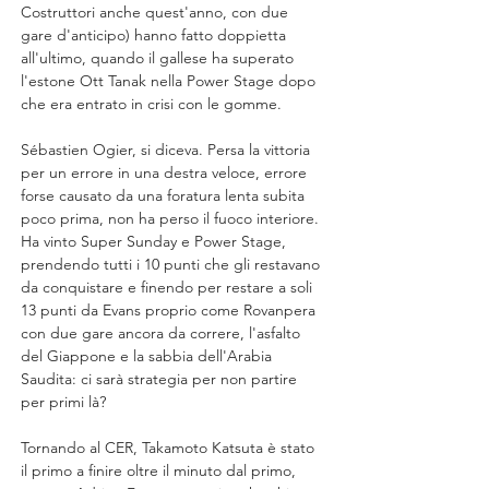
Costruttori anche quest'anno, con due 
gare d'anticipo) hanno fatto doppietta 
all'ultimo, quando il gallese ha superato 
l'estone Ott Tanak nella Power Stage dopo 
che era entrato in crisi con le gomme.
Sébastien Ogier, si diceva. Persa la vittoria 
per un errore in una destra veloce, errore 
forse causato da una foratura lenta subita 
poco prima, non ha perso il fuoco interiore. 
Ha vinto Super Sunday e Power Stage, 
prendendo tutti i 10 punti che gli restavano 
da conquistare e finendo per restare a soli 
13 punti da Evans proprio come Rovanpera 
con due gare ancora da correre, l'asfalto 
del Giappone e la sabbia dell'Arabia 
Saudita: ci sarà strategia per non partire 
per primi là?
Tornando al CER, Takamoto Katsuta è stato 
il primo a finire oltre il minuto dal primo, 