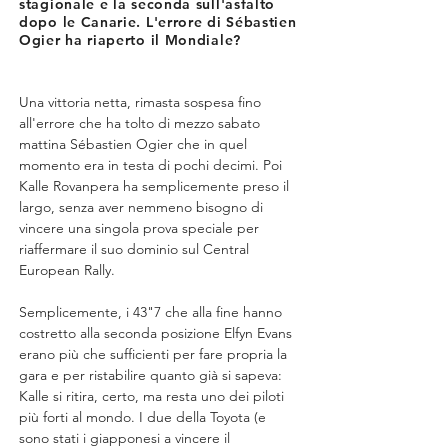
stagionale e la seconda sull'asfalto
dopo le Canarie. L'errore di Sébastien
Ogier ha riaperto il Mondiale?
Una vittoria netta, rimasta sospesa fino 
all'errore che ha tolto di mezzo sabato 
mattina Sébastien Ogier che in quel 
momento era in testa di pochi decimi. Poi 
Kalle Rovanpera ha semplicemente preso il 
largo, senza aver nemmeno bisogno di 
vincere una singola prova speciale per 
riaffermare il suo dominio sul Central 
European Rally. 
Semplicemente, i 43"7 che alla fine hanno 
costretto alla seconda posizione Elfyn Evans 
erano più che sufficienti per fare propria la 
gara e per ristabilire quanto già si sapeva: 
Kalle si ritira, certo, ma resta uno dei piloti 
più forti al mondo. I due della Toyota (e 
sono stati i giapponesi a vincere il 