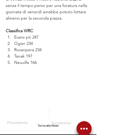
senza il tempo perso per una foratura nella 
giornata di venerdì avrebbe potuto lottare 
almeno per la seconda piazza.
Classifica WRC
Evans pti 247
Ogier 234
Rovanpera 234
Tanak 197
Neuville 166
Precedente
Successiva
Torna alle News