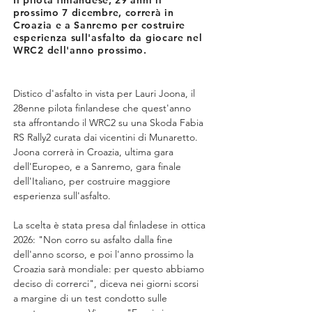
Il pilota finlandese, 29 anni il
prossimo 7 dicembre, correrà in
Croazia e a Sanremo per costruire
esperienza sull'asfalto da giocare nel
WRC2 dell'anno prossimo.
Distico d'asfalto in vista per Lauri Joona, il 
28enne pilota finlandese che quest'anno 
sta affrontando il WRC2 su una Skoda Fabia 
RS Rally2 curata dai vicentini di Munaretto. 
Joona correrà in Croazia, ultima gara 
dell'Europeo, e a Sanremo, gara finale 
dell'Italiano, per costruire maggiore 
esperienza sull'asfalto.
La scelta è stata presa dal finladese in ottica 
2026: "Non corro su asfalto dalla fine 
dell'anno scorso, e poi l'anno prossimo la 
Croazia sarà mondiale: per questo abbiamo 
deciso di correrci", diceva nei giorni scorsi 
a margine di un test condotto sulle 