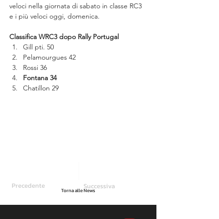
veloci nella giornata di sabato in classe RC3 
e i più veloci oggi, domenica.
Classifica WRC3 dopo Rally Portugal
Gill pti. 50
Pelamourgues 42
Rossi 36
Fontana 34
Chatillon 29
Precedente
Successiva
Torna alle News