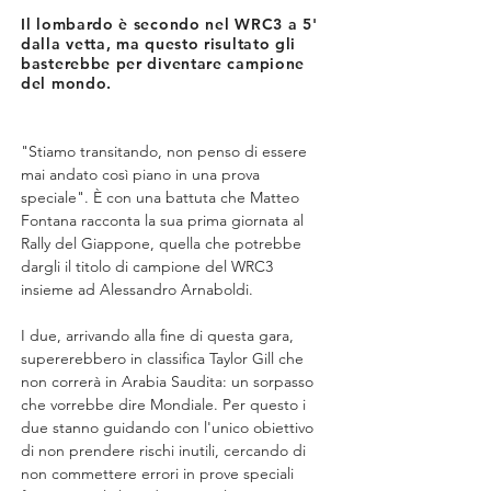
Il lombardo è secondo nel WRC3 a 5'
dalla vetta, ma questo risultato gli
basterebbe per diventare campione
del mondo.
"Stiamo transitando, non penso di essere 
mai andato così piano in una prova 
speciale". È con una battuta che Matteo 
Fontana racconta la sua prima giornata al 
Rally del Giappone, quella che potrebbe 
dargli il titolo di campione del WRC3 
insieme ad Alessandro Arnaboldi.
I due, arrivando alla fine di questa gara, 
supererebbero in classifica Taylor Gill che 
non correrà in Arabia Saudita: un sorpasso 
che vorrebbe dire Mondiale. Per questo i 
due stanno guidando con l'unico obiettivo 
di non prendere rischi inutili, cercando di 
non commettere errori in prove speciali 