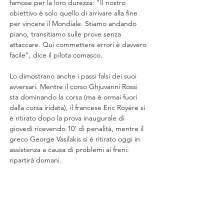
famose per la loro durezza: "Il nostro 
obiettivo è solo quello di arrivare alla fine 
per vincere il Mondiale. Stiamo andando 
piano, transitiamo sulle prove senza 
attaccare. Qui commettere errori è davvero 
facile", dice il pilota comasco.
Lo dimostrano anche i passi falsi dei suoi 
avversari. Mentre il corso Ghjuvanni Rossi 
sta dominando la corsa (ma è ormai fuori 
dalla corsa iridata), il francese Eric Royére si 
è ritirato dopo la prova inaugurale di 
giovedì ricevendo 10' di penalità, mentre il 
greco George Vasilakis si è ritirato oggi in 
assistenza a causa di problemi ai freni: 
ripartirà domani.