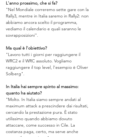
L'anno prossimo, che si fa?
"Nel Mondiale correremo sette gare con la 
Rally3, mentre in Italia saremo in Rally2: non 
abbiamo ancora scelto il programma, 
vediamo il calendario e quali saranno le 
sovrapposizioni".
Ma qual è l'obiettivo?
"Lavoro tutti i giorni per raggiungere il 
WRC2 e il WRC assoluto. Vogliamo 
raggiungere il top level, l'esempio è Oliver 
Solberg".
In Italia hai sempre spinto al massimo: 
quanto ha aiutato?
"Molto. In Italia siamo sempre andati al 
maximum attack a prescindere dai risultati, 
cercando la prestazione pura. È stato 
utilissimo quando abbiamo dovuto 
attaccare, come successo in Cile. La 
costanza paga, certo, ma serve anche 