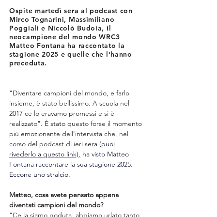
Ospite martedì sera al podcast con
Mirco Tognarini, Massimiliano
Poggiali e Niccolò Budoia, il
neocampione del mondo WRC3
Matteo Fontana ha raccontato la
stagione 2025 e quelle che l'hanno
preceduta.
"Diventare campioni del mondo, e farlo 
insieme, è stato bellissimo. A scuola nel 
2017 ce lo eravamo promessi e si è 
realizzato". È stato questo forse il momento 
più emozionante dell'intervista che, nel 
corso del podcast di ieri sera 
(puoi 
rivederlo a questo link)
,
 ha visto Matteo 
Fontana raccontare la sua stagione 2025. 
Eccone uno stralcio.
Matteo, cosa avete pensato appena 
diventati campioni del mondo?
"Ce la siamo goduta, abbiamo urlato tanto 