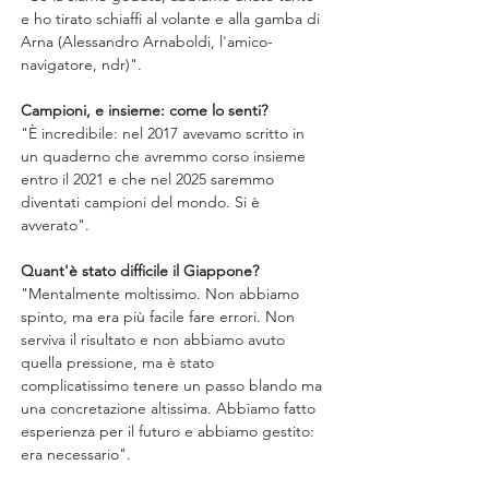
e ho tirato schiaffi al volante e alla gamba di 
Arna (Alessandro Arnaboldi, l'amico-
navigatore, ndr)".
Campioni, e insieme: come lo senti?
"È incredibile: nel 2017 avevamo scritto in 
un quaderno che avremmo corso insieme 
entro il 2021 e che nel 2025 saremmo 
diventati campioni del mondo. Si è 
avverato".
Quant'è stato difficile il Giappone?
"Mentalmente moltissimo. Non abbiamo 
spinto, ma era più facile fare errori. Non 
serviva il risultato e non abbiamo avuto 
quella pressione, ma è stato 
complicatissimo tenere un passo blando ma 
una concretazione altissima. Abbiamo fatto 
esperienza per il futuro e abbiamo gestito: 
era necessario".