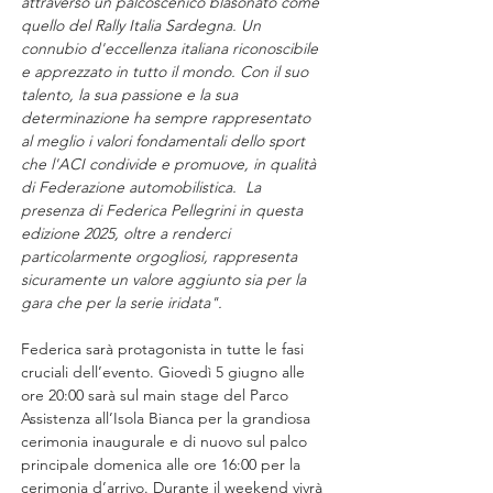
attraverso un palcoscenico blasonato come 
quello del Rally Italia Sardegna. Un 
connubio d'eccellenza italiana riconoscibile 
e apprezzato in tutto il mondo. Con il suo 
talento, la sua passione e la sua 
determinazione ha sempre rappresentato 
al meglio i valori fondamentali dello sport 
che l'ACI condivide e promuove, in qualità 
di Federazione automobilistica.  La 
presenza di Federica Pellegrini in questa 
edizione 2025, oltre a renderci 
particolarmente orgogliosi, rappresenta 
sicuramente un valore aggiunto sia per la 
gara che per la serie iridata".
Federica sarà protagonista in tutte le fasi 
cruciali dell’evento. Giovedì 5 giugno alle 
ore 20:00 sarà sul main stage del Parco 
Assistenza all’Isola Bianca per la grandiosa 
cerimonia inaugurale e di nuovo sul palco 
principale domenica alle ore 16:00 per la 
cerimonia d’arrivo. Durante il weekend vivrà 