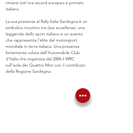
rimane tutt'ora record europeo e primato 
italiano.
La sua presenza al Rally Italia Sardegna è un 
simbolico incontro tra due eccellenze: una 
leggenda dello sport italiano e un evento 
che rappresenta l’élite del motorsport 
mondiale in terra italiana. Una presenza 
fortemente voluta dall’Automobile Club 
d’Italia che organizza dal 2004 il WRC 
sull’isola dei Quattro Mori con il contributo 
della Regione Sardegna.
Precedente
Successiva