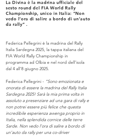
La Divina è la madrina ufficiale del
sesto round del FIA World Rally
Championship, unico in Italia: "Non
vedo l’ora di salire a bordo di un’auto
da rally” .
Federica Pellegrini è la madrina del Rally 
Italia Sardegna 2025, la tappa italiana del 
FIA World Rally Championship in 
programma ad Olbia e nel nord dell’isola 
dal 4 all’8 giugno 2025.
Federica Pellegrini - 
“Sono emozionata e 
onorata di essere la madrina del Rally Italia 
Sardegna 2025! Sarà la mia prima volta in 
assoluto a presenziare ad una gara di rally e 
non potrei essere più felice che questa 
incredibile esperienza avvenga proprio in 
Italia, nella splendida cornice delle terre 
Sarde. Non vedo l’ora di salire a bordo di 
un’auto da rally per una co-driver 