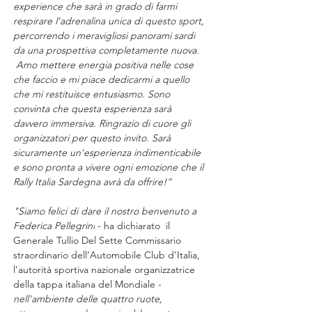
experience che sarà in grado di farmi 
respirare l’adrenalina unica di questo sport, 
percorrendo i meravigliosi panorami sardi 
da una prospettiva completamente nuova. 
 Amo mettere energia positiva nelle cose 
che faccio e mi piace dedicarmi a quello 
che mi restituisce entusiasmo. Sono 
convinta che questa esperienza sarà 
davvero immersiva. Ringrazio di cuore gli 
organizzatori per questo invito. Sarà 
sicuramente un'esperienza indimenticabile 
e sono pronta a vivere ogni emozione che il 
Rally Italia Sardegna avrà da offrire!”
"Siamo felici di dare il nostro benvenuto a 
Federica Pellegrini
 - ha dichiarato  il 
Generale Tullio Del Sette Commissario 
straordinario dell’Automobile Club d’Italia, 
l’autorità sportiva nazionale organizzatrice 
della tappa italiana del Mondiale - 
nell'ambiente delle quattro ruote, 