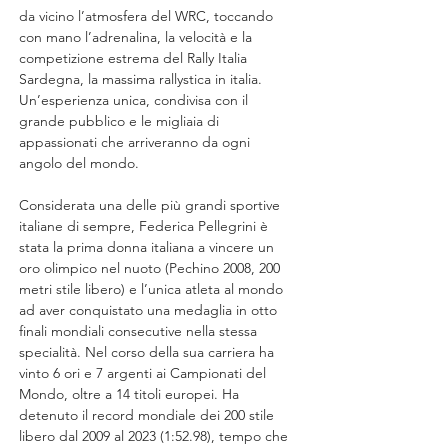
da vicino l’atmosfera del WRC, toccando 
con mano l’adrenalina, la velocità e la 
competizione estrema del Rally Italia 
Sardegna, la massima rallystica in italia. 
Un’esperienza unica, condivisa con il 
grande pubblico e le migliaia di 
appassionati che arriveranno da ogni 
angolo del mondo.
Considerata una delle più grandi sportive 
italiane di sempre, Federica Pellegrini è 
stata la prima donna italiana a vincere un 
oro olimpico nel nuoto (Pechino 2008, 200 
metri stile libero) e l’unica atleta al mondo 
ad aver conquistato una medaglia in otto 
finali mondiali consecutive nella stessa 
specialità. Nel corso della sua carriera ha 
vinto 6 ori e 7 argenti ai Campionati del 
Mondo, oltre a 14 titoli europei. Ha 
detenuto il record mondiale dei 200 stile 
libero dal 2009 al 2023 (1:52.98), tempo che 