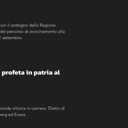
con il sostegno della Regione 
del percorso di avvicinamento alla 
 1 settembre.
profeta in patria al 
onda vittoria in carriera. Dietro di 
berg ed Evans.