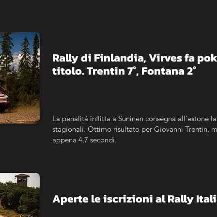
Rally di Finlandia, Virves fa poke
titolo. Trentin 7°, Fontana 2°
La penalità inflitta a Suninen consegna all’estone la
stagionali. Ottimo risultato per Giovanni Trentin, m
appena 4,7 secondi.
Aperte le iscrizioni al Rally It