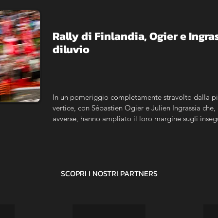
Rally di Finlandia, Ogier e Ingras
diluvio
In un pomeriggio completamente stravolto dalla piog
vertice, con Sébastien Ogier e Julien Ingrassia che,
avverse, hanno ampliato il loro margine sugli insegu
SCOPRI I NOSTRI
PARTNERS