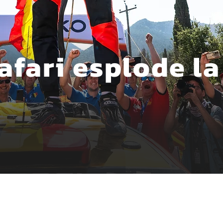
afari esplode la