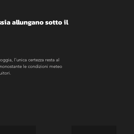
sia allungano sotto il 
gia, l’unica certezza resta al 
 nonostante le condizioni meteo 
itori.