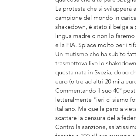
La protesta che si svilupperà a
campione del mondo in carica T
shakedown, è stato il belga a 
lingua madre o non lo faremo 
e la FIA. Spiace molto per i ti
Un mutismo che ha subito fatto
trasmetteva live lo shakedown
questa nata in Svezia, dopo c
euro (oltre ad altri 20 mila eu
Commentando il suo 40° posto
letteralmente "ieri ci siamo f
italiano. Ma quella parola viet
scattare la censura della feder
Contro la sanzione, salatissima