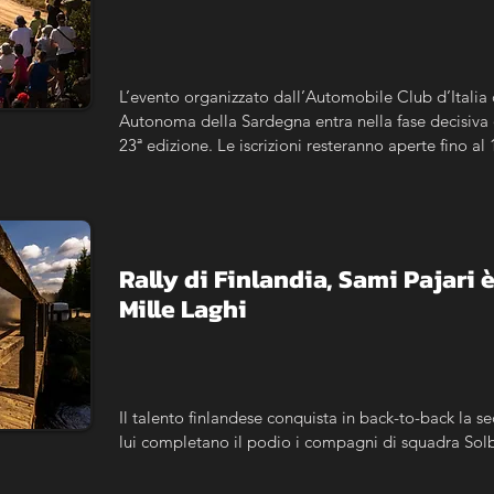
L’evento organizzato dall’Automobile Club d’Italia 
Autonoma della Sardegna entra nella fase decisiva 
23ª edizione. Le iscrizioni resteranno aperte fino al
Rally di Finlandia, Sami Pajari è 
Mille Laghi
Il talento finlandese conquista in back-to-back la sec
lui completano il podio i compagni di squadra Sol