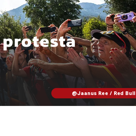
 protesta
@Jaanus Ree / Red Bull