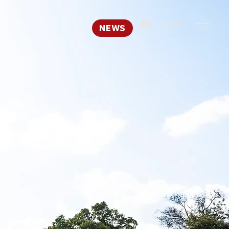
Log In
NEWS