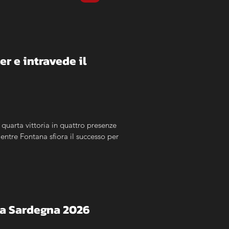
r e intravede il 
 quarta vittoria in quattro presenze 
entre Fontana sfiora il successo per 
alia Sardegna 2026