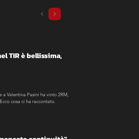
l TIR è bellissima, 
a Valentina Pasini ha vinto 2RM, 
Ecco cosa ci ha raccontato.