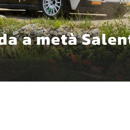
da a metà Salen