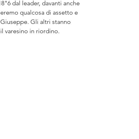
8"6 dal leader, davanti anche 
eremo qualcosa di assetto e 
iuseppe. Gli altri stanno 
 varesino in riordino.