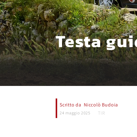
Testa gui
Scritto da
Niccolò Budoia
TIR
24 maggio 2025