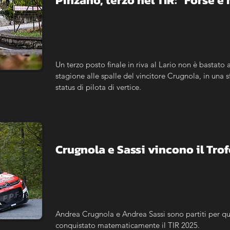
Pinzano, terzo nel TIR: "Forse 
Un terzo posto finale in riva al Lario non è bastato a
stagione alle spalle del vincitore Crugnola, in una 
status di pilota di vertice.
Crugnola e Sassi vincono il Trof
Andrea Crugnola e Andrea Sassi sono partiti per q
conquistato matematicamente il TIR 2025.