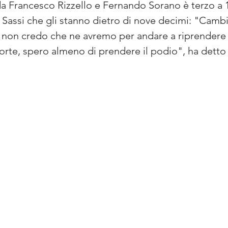
a Francesco Rizzello e Fernando Sorano è terzo a 1
assi che gli stanno dietro di nove decimi: "Cambi
on credo che ne avremo per andare a riprendere G
te, spero almeno di prendere il podio", ha detto il