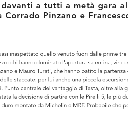
davanti a tutti a metà gara al
a Corrado Pinzano e Francesc
si inaspettato quello venuto fuori dalle prime tre 
occhi hanno dominato l'apertura salentina, vincend
zano e Mauro Turati, che hanno patito la partenza 
delle staccate: per lui anche una piccola escursione
 Punto centrale del vantaggio di Testa, oltre alla 
ata la decisione di partire con le Pirelli 5, le più du
lle dure montate da Michelin e MRF. Probabile che pe