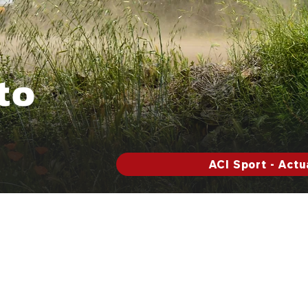
to
ACI Sport - Actu