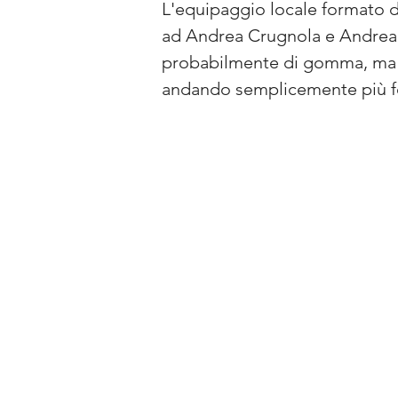
L'equipaggio locale formato d
ad Andrea Crugnola e Andrea S
probabilmente di gomma, ma n
andando semplicemente più for