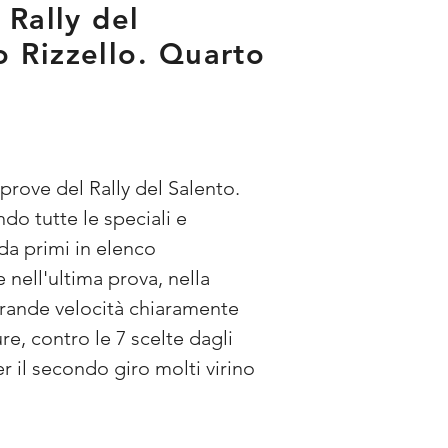
 Rally del
o Rizzello. Quarto
prove del Rally del Salento. 
o tutte le speciali e 
da primi in elenco 
 nell'ultima prova, nella 
grande velocità chiaramente 
re, contro le 7 scelte dagli 
r il secondo giro molti virino 