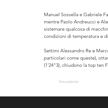
Manuel Sossella e Gabriele Fal
mentre Paolo Andreucci e Ales
sistemare qualcosa di macchi
condizioni di temperatura e di 
Settimi Alessandro Re e Marco 
particolari come queste), otta
(1'24"3), chiudono la top ten 
Precedente