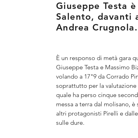
Giuseppe Testa è 
Salento, davanti 
Andrea Crugnola.
È un responso di metà gara qua
Giuseppe Testa e Massimo Bizz
volando a 17"9 da Corrado Pin
soprattutto per la valutazione 
quale ha perso cinque secondi.
messa a terra dal molisano, è st
altri protagonisti Pirelli e da
sulle dure.