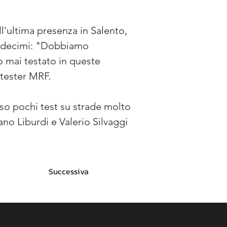
l'ultima presenza in Salento, 
e decimi: "Dobbiamo 
mai testato in queste 
 tester MRF.
so pochi test su strade molto 
no Liburdi e Valerio Silvaggi 
Successiva