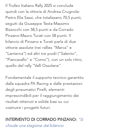
Il Trofeo Italiano Rally 2025 si conclude 
quindi con la vittoria di Andrea Crugnola-
Pietro Elia Sassi, che totalizzano 70,5 punti, 
seguiti da Giuseppe Testa-Massimo 
Bizzocchi con 58,5 punti e da Corrado 
Pinzano-Mauro Turati con 58 punti. Il 
bilancio di Pinzano e Turati parla di due 
vittorie assolute (nei rallies “Marca” e 
“Lanterna”) ed altri tre podii (“Salento”, 
“Piancavallo” e “Como”), con un solo ritiro, 
quello del rally “Valli Ossolane”.
Fondamentale il supporto tecnico garantito 
dalla squadra PA Racing e dalle prestazioni 
degli pneumatici Pirelli, elementi 
imprescindibili per il raggiungimento dei 
risultati ottenuti e solide basi su cui 
costruire i progetti futuri.
INTERVENTO DI CORRADO PINZANO
:
"Si 
chiude una stagione dal bilancio 