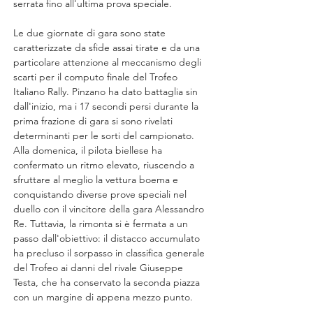
serrata fino all'ultima prova speciale.
Le due giornate di gara sono state 
caratterizzate da sfide assai tirate e da una 
particolare attenzione al meccanismo degli 
scarti per il computo finale del Trofeo 
Italiano Rally. Pinzano ha dato battaglia sin 
dall'inizio, ma i 17 secondi persi durante la 
prima frazione di gara si sono rivelati 
determinanti per le sorti del campionato. 
Alla domenica, il pilota biellese ha 
confermato un ritmo elevato, riuscendo a 
sfruttare al meglio la vettura boema e 
conquistando diverse prove speciali nel 
duello con il vincitore della gara Alessandro 
Re. Tuttavia, la rimonta si è fermata a un 
passo dall'obiettivo: il distacco accumulato 
ha precluso il sorpasso in classifica generale 
del Trofeo ai danni del rivale Giuseppe 
Testa, che ha conservato la seconda piazza 
con un margine di appena mezzo punto.