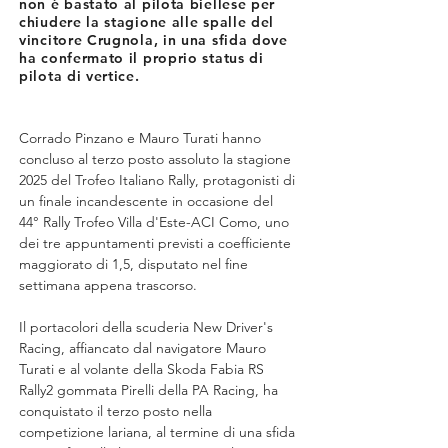
non è bastato al pilota biellese per
chiudere la stagione alle spalle del
vincitore Crugnola, in una sfida dove
ha confermato il proprio status di
pilota di vertice.
Corrado Pinzano e Mauro Turati hanno 
concluso al terzo posto assoluto la stagione 
2025 del Trofeo Italiano Rally, protagonisti di 
un finale incandescente in occasione del 
44° Rally Trofeo Villa d'Este-ACI Como, uno 
dei tre appuntamenti previsti a coefficiente 
maggiorato di 1,5, disputato nel fine 
settimana appena trascorso.
Il portacolori della scuderia New Driver's 
Racing, affiancato dal navigatore Mauro 
Turati e al volante della Skoda Fabia RS 
Rally2 gommata Pirelli della PA Racing, ha 
conquistato il terzo posto nella 
competizione lariana, al termine di una sfida 