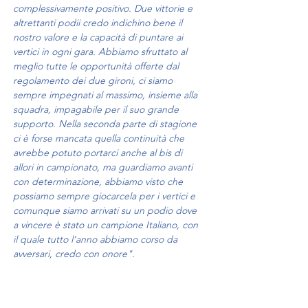
complessivamente positivo. Due vittorie e 
altrettanti podii credo indichino bene il 
nostro valore e la capacità di puntare ai 
vertici in ogni gara. Abbiamo sfruttato al 
meglio tutte le opportunità offerte dal 
regolamento dei due gironi, ci siamo 
sempre impegnati al massimo, insieme alla 
squadra, impagabile per il suo grande 
supporto. Nella seconda parte di stagione 
ci è forse mancata quella continuità che 
avrebbe potuto portarci anche al bis di 
allori in campionato, ma guardiamo avanti 
con determinazione, abbiamo visto che 
possiamo sempre giocarcela per i vertici e 
comunque siamo arrivati su un podio dove 
a vincere è stato un campione Italiano, con 
il quale tutto l’anno abbiamo corso da 
avversari, credo con onore".