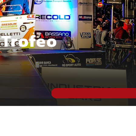
 Trofeo