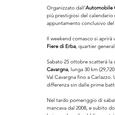
Organizzato dall’
Automobile
più prestigiosi del calendario
appuntamento conclusivo del
Il weekend comasco si aprirà v
Fiere di Erba
, quartier general
Sabato 25 ottobre scatterà la 
Cavargna
, lunga 30 km (29,720
Val Cavargna fino a Carlazzo. U
differenza sin dalle prime batt
Nel tardo pomeriggio di sabato
mancava dal 2008, e subito dop