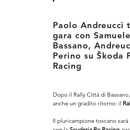
Paolo Andreucci t
gara con Samuele
Bassano, Andreuc
Perino su Škoda F
Racing
Dopo il Rally Città di Bassano,
anche un gradito ritorno: il 
Ra
Il pluricampione toscano sarà a
con la 
Scuderia Ro Racing
, pr