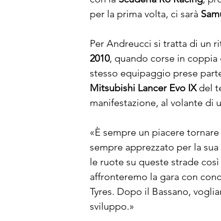
per la prima volta, ci sarà 
Samu
Per Andreucci si tratta di un r
2010
, quando corse in coppia 
stesso equipaggio prese parte 
Mitsubishi Lancer Evo IX
 del 
manifestazione, al volante di u
«È sempre un piacere tornare
sempre apprezzato per la sua v
le ruote su queste strade così
affronteremo la gara con conce
Tyres. Dopo il Bassano, vogli
sviluppo.»