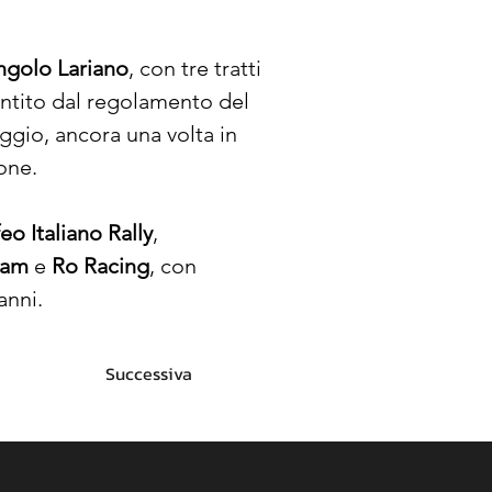
ngolo Lariano
, con tre tratti 
ntito dal regolamento del 
ggio, ancora una volta in 
ione.
eo Italiano Rally
, 
eam
 e 
Ro Racing
, con 
anni.
Successiva