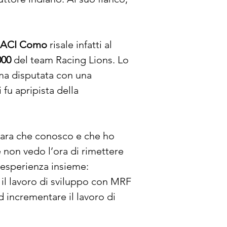
y ACI Como
 risale infatti al 
000
 del team Racing Lions. Lo 
ima disputata con una 
 fu apripista della 
gara che conosco e che ho 
 non vedo l’ora di rimettere 
 esperienza insieme: 
 il lavoro di sviluppo con MRF 
 incrementare il lavoro di 