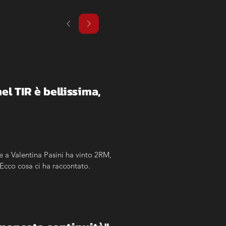
l TIR è bellissima, 
a Valentina Pasini ha vinto 2RM, 
Ecco cosa ci ha raccontato.