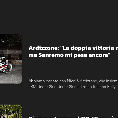
Ardizzone: "La doppia vittoria ne
ma Sanremo mi pesa ancora"
Abbiamo parlato con Nicolò Ardizzone, che insieme 
2RM Under 25 e Under 25 nel Trofeo Italiano Rally. 