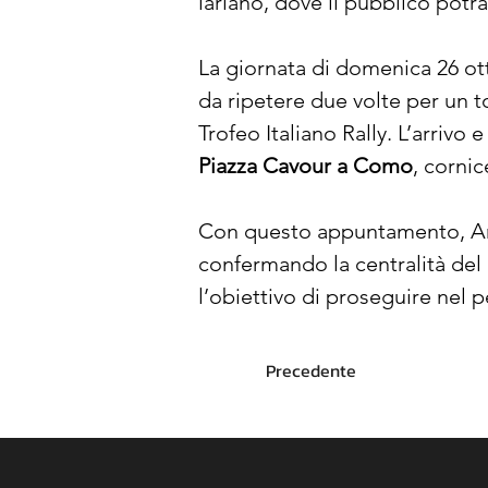
lariano, dove il pubblico potrà 
La giornata di domenica 26 ot
da ripetere due volte per un to
Trofeo Italiano Rally. L’arrivo
Piazza Cavour a Como
, cornic
Con questo appuntamento, And
confermando la centralità del
l’obiettivo di proseguire nel p
Precedente