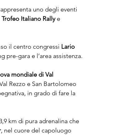
rappresenta uno degli eventi 
 
Trofeo Italiano Rally
 e 
so il centro congressi 
Lario 
ng pre-gara e l’area assistenza.
ova mondiale di Val 
rà Val Rezzo e San Bartolomeo 
egnativa, in grado di fare la 
 3,9 km di pura adrenalina che 
r
, nel cuore del capoluogo 