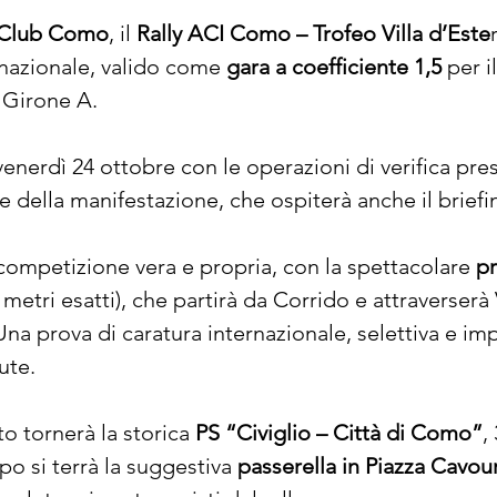
 Club Como
, il 
Rally ACI Como – Trofeo Villa d’Este
 nazionale, valido come 
gara a coefficiente 1,5
 per il
 Girone A.
enerdì 24 ottobre con le operazioni di verifica pres
e della manifestazione, che ospiterà anche il briefi
competizione vera e propria, con la spettacolare 
pr
 metri esatti), che partirà da Corrido e attraverse
na prova di caratura internazionale, selettiva e imp
ute.
 tornerà la storica 
PS “Civiglio – Città di Como”
,
o si terrà la suggestiva 
passerella in Piazza Cavou