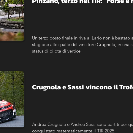
Pinzano, terzo nel TIR: "Forse 
Un terzo posto finale in riva al Lario non è bastato a
stagione alle spalle del vincitore Crugnola, in una 
status di pilota di vertice.
Crugnola e Sassi vincono il Trof
Andrea Crugnola e Andrea Sassi sono partiti per q
conquistato matematicamente il TIR 2025.