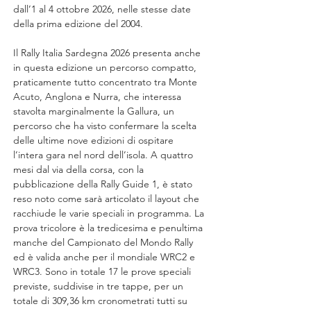
dall’1 al 4 ottobre 2026, nelle stesse date 
della prima edizione del 2004.
Il Rally Italia Sardegna 2026 presenta anche 
in questa edizione un percorso compatto, 
praticamente tutto concentrato tra Monte 
Acuto, Anglona e Nurra, che interessa 
stavolta marginalmente la Gallura, un 
percorso che ha visto confermare la scelta 
delle ultime nove edizioni di ospitare 
l’intera gara nel nord dell’isola. A quattro 
mesi dal via della corsa, con la 
pubblicazione della Rally Guide 1, è stato 
reso noto come sarà articolato il layout che 
racchiude le varie speciali in programma. La 
prova tricolore è la tredicesima e penultima 
manche del Campionato del Mondo Rally 
ed è valida anche per il mondiale WRC2 e 
WRC3. Sono in totale 17 le prove speciali 
previste, suddivise in tre tappe, per un 
totale di 309,36 km cronometrati tutti su 