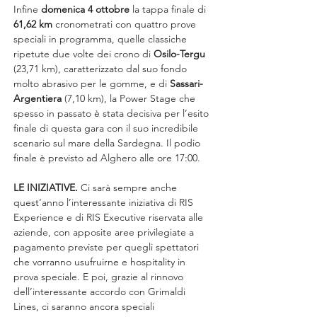
Infine 
domenica 4 ottobre
 la tappa finale di 
61,62 km
 cronometrati con quattro prove 
speciali in programma, quelle classiche 
ripetute due volte dei crono di 
Osilo-Tergu
(23,71 km), caratterizzato dal suo fondo 
molto abrasivo per le gomme, e di 
Sassari-
Argentiera
 (7,10 km), la Power Stage che 
spesso in passato è stata decisiva per l’esito 
finale di questa gara con il suo incredibile 
scenario sul mare della Sardegna. Il podio 
finale è previsto ad Alghero alle ore 17:00.
LE INIZIATIVE.
 Ci sarà sempre anche 
quest’anno l’interessante iniziativa di RIS 
Experience e di RIS Executive riservata alle 
aziende, con apposite aree privilegiate a 
pagamento previste per quegli spettatori 
che vorranno usufruirne e hospitality in 
prova speciale. E poi, grazie al rinnovo 
dell’interessante accordo con Grimaldi 
Lines, ci saranno ancora speciali 