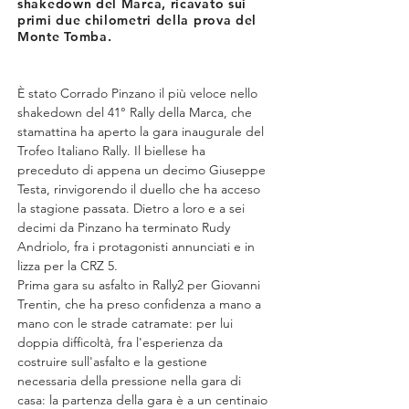
shakedown del Marca, ricavato sui
primi due chilometri della prova del
Monte Tomba.
È stato Corrado Pinzano il più veloce nello 
shakedown del 41° Rally della Marca, che 
stamattina ha aperto la gara inaugurale del 
Trofeo Italiano Rally. Il biellese ha 
preceduto di appena un decimo Giuseppe 
Testa, rinvigorendo il duello che ha acceso 
la stagione passata. Dietro a loro e a sei 
decimi da Pinzano ha terminato Rudy 
Andriolo, fra i protagonisti annunciati e in 
lizza per la CRZ 5.
Prima gara su asfalto in Rally2 per Giovanni 
Trentin, che ha preso confidenza a mano a 
mano con le strade catramate: per lui 
doppia difficoltà, fra l'esperienza da 
costruire sull'asfalto e la gestione 
necessaria della pressione nella gara di 
casa: la partenza della gara è a un centinaio 