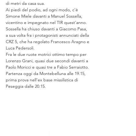
di metri da casa sua.
Ai piedi del podio, ad ogni modo, c'è 
Simone Miele davanti a Manuel Sossella, 
vicentino e impegnato nel TIR quest'anno. 
Sossella ha chiuso davanti a Giacomo Pasa, 
a sua volta fra i protagonisti annunciati della 
CRZ 5, che ha regolato Francesco Aragno e 
Luca Pedersoli.
Fra le due ruote motrici ottimo tempo per 
Lorenzo Grani, quasi due secondi davanti a 
Paolo Moricci e quasi tre a Fabio Serraiotto.
Partenza oggi da Montebelluna alle 19.15, 
prima prova nell'ex base missilistica di 
Peseggia dalle 20.15.