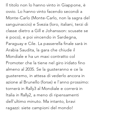
Il titolo non lo hanno vinto in Giappone, è 
ovvio. Lo hanno vinto facendo secondi a 
Monte-Carlo (Monte-Carlo, non la sagra del 
sanguinaccio) e Svezia (loro, italiani, terzi di 
classe dietro a Gill e Johansson: scusate se 
è poco), e poi vincendo in Sardegna, 
Paraguay e Cile. La passerella finale sarà in 
Arabia Saudita, la gara che chiude il 
Mondiale e ha un maxi contratto col 
Promoter che la tiene nel giro iridato fino 
almeno al 2035. Se la gusteranno e ce la 
gusteremo, in attesa di vederlo ancora in 
azione al Brunello (forse) e l'anno prossimo: 
tornerà in Rally3 al Mondiale e correrà in 
Italia in Rally2, a meno di ripensamenti 
dell'ultimo minuto. Ma intanto, bravi 
ragazzi: siete campioni del mondo!