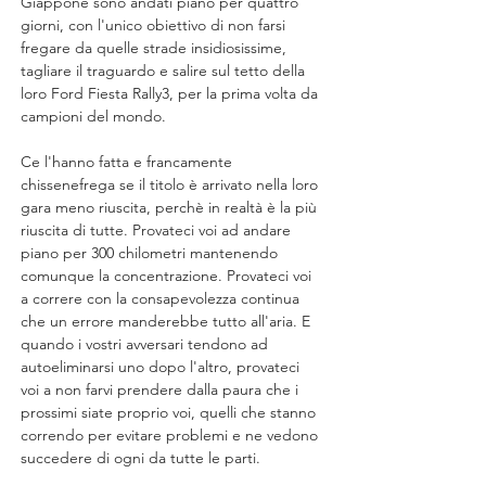
Giappone sono andati piano per quattro 
giorni, con l'unico obiettivo di non farsi 
fregare da quelle strade insidiosissime, 
tagliare il traguardo e salire sul tetto della 
loro Ford Fiesta Rally3, per la prima volta da 
campioni del mondo.
Ce l'hanno fatta e francamente 
chissenefrega se il titolo è arrivato nella loro 
gara meno riuscita, perchè in realtà è la più 
riuscita di tutte. Provateci voi ad andare 
piano per 300 chilometri mantenendo 
comunque la concentrazione. Provateci voi 
a correre con la consapevolezza continua 
che un errore manderebbe tutto all'aria. E 
quando i vostri avversari tendono ad 
autoeliminarsi uno dopo l'altro, provateci 
voi a non farvi prendere dalla paura che i 
prossimi siate proprio voi, quelli che stanno 
correndo per evitare problemi e ne vedono 
succedere di ogni da tutte le parti.