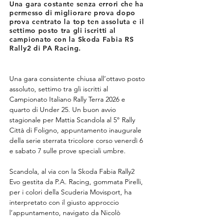
Una gara costante senza errori che ha
permesso di migliorare prova dopo
prova centrato la top ten assoluta e il
settimo posto tra gli iscritti al
campionato con la Skoda Fabia RS
Rally2 di PA Racing.
Una gara consistente chiusa all’ottavo posto 
assoluto, settimo tra gli iscritti al 
Campionato Italiano Rally Terra 2026 e 
quarto di Under 25. Un buon avvio 
stagionale per Mattia Scandola al 5° Rally 
Città di Foligno, appuntamento inaugurale 
della serie sterrata tricolore corso venerdì 6 
e sabato 7 sulle prove speciali umbre.
Scandola, al via con la Skoda Fabia Rally2 
Evo gestita da P.A. Racing, gommata Pirelli, 
per i colori della Scuderia Movisport, ha 
interpretato con il giusto approccio 
l’appuntamento, navigato da Nicolò 