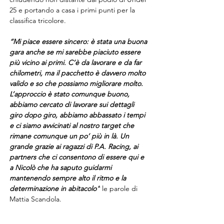
25 e portando a casa i primi punti per la 
classifica tricolore.
“Mi piace essere sincero: è stata una buona 
gara anche se mi sarebbe piaciuto essere 
più vicino ai primi. C’è da lavorare e da far 
chilometri, ma il pacchetto è davvero molto 
valido e so che possiamo migliorare molto. 
L’approccio è stato comunque buono, 
abbiamo cercato di lavorare sui dettagli 
giro dopo giro, abbiamo abbassato i tempi 
e ci siamo avvicinati al nostro target che 
rimane comunque un po’ più in là. Un 
grande grazie ai ragazzi di P.A. Racing, ai 
partners che ci consentono di essere qui e 
a Nicolò che ha saputo guidarmi 
mantenendo sempre alto il ritmo e la 
determinazione in abitacolo”
 le parole di 
Mattia Scandola.