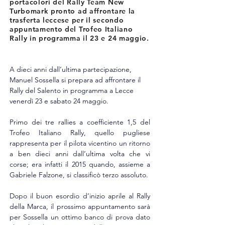
portacolori del Rally Team New
Turbomark pronto ad affrontare la
trasferta leccese per il secondo
appuntamento del Trofeo Italiano
Rally in programma il 23 e 24 maggio.
A dieci anni dall’ultima partecipazione, 
Manuel Sossella si prepara ad affrontare il 
Rally del Salento in programma a Lecce 
venerdì 23 e sabato 24 maggio.
Primo dei tre rallies a coefficiente 1,5 del 
Trofeo Italiano Rally, quello pugliese 
rappresenta per il pilota vicentino un ritorno 
a ben dieci anni dall’ultima volta che vi 
corse; era infatti il 2015 quando, assieme a 
Gabriele Falzone, si classificò terzo assoluto.
Dopo il buon esordio d’inizio aprile al Rally 
della Marca, il prossimo appuntamento sarà 
per Sossella un ottimo banco di prova dato 