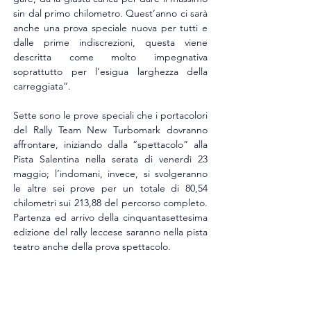
sin dal primo chilometro. Quest’anno ci sarà 
anche una prova speciale nuova per tutti e 
dalle prime indiscrezioni, questa viene 
descritta come molto impegnativa 
soprattutto per l’esigua larghezza della 
carreggiata”.
Sette sono le prove speciali che i portacolori 
del Rally Team New Turbomark dovranno 
affrontare, iniziando dalla “spettacolo” alla 
Pista Salentina nella serata di venerdì 23 
maggio; l’indomani, invece, si svolgeranno 
le altre sei prove per un totale di 80,54 
chilometri sui 213,88 del percorso completo. 
Partenza ed arrivo della cinquantasettesima 
edizione del rally leccese saranno nella pista 
teatro anche della prova spettacolo.  