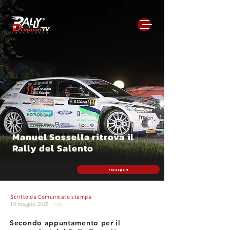
Manuel Sossella ritrova il
Rally del Salento
Fotosport
Scritto da
Comunicato stampa
19 maggio 2025
TIR
Secondo appuntamento per il