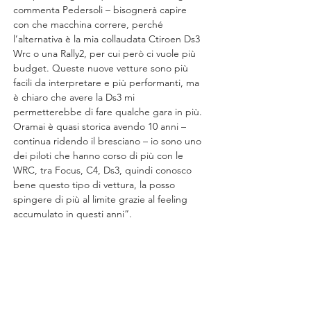
commenta Pedersoli – bisognerà capire 
con che macchina correre, perché 
l’alternativa è la mia collaudata Ctiroen Ds3 
Wrc o una Rally2, per cui però ci vuole più 
budget. Queste nuove vetture sono più 
facili da interpretare e più performanti, ma 
è chiaro che avere la Ds3 mi 
permetterebbe di fare qualche gara in più. 
Oramai è quasi storica avendo 10 anni – 
continua ridendo il bresciano – io sono uno 
dei piloti che hanno corso di più con le 
WRC, tra Focus, C4, Ds3, quindi conosco 
bene questo tipo di vettura, la posso 
spingere di più al limite grazie al feeling 
accumulato in questi anni”.