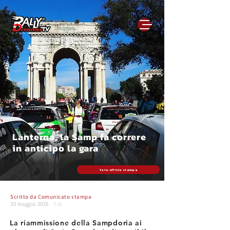
Lanterna, la Samp fa correre
in anticipo la gara
foto ufficio stampa
Scritto da
Comunicato stampa
30 maggio 2025
TIR
La riammissione della Sampdoria ai