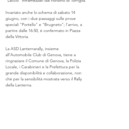
"Laccio" inframezzati dal riordino di Torriglia.
Invariato anche lo schema di sabato 14 
giugno, con i due passaggi sulle prove 
speciali "Portello" e "Brugneto"; l'arrivo, a 
partire dalle 16:50, è confermato in Piazza 
della Vittoria.
La ASD Lanternarally, insieme 
all’Automobile Club di Genova, tiene a 
ringraziare il Comune di Genova, la Polizia 
Locale, i Carabinieri e la Prefettura per la 
grande disponibilità e collaborazione, non 
chè per la sensibilità mostrata verso il Rally 
della Lanterna.