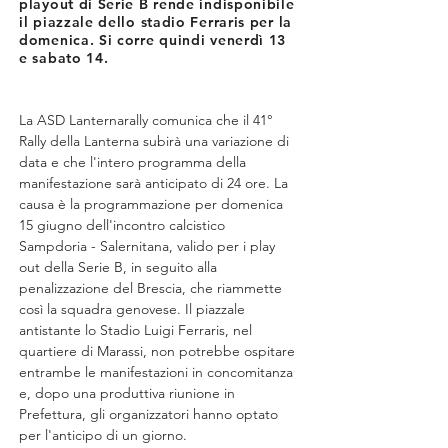
playout di Serie B rende indisponibile
il piazzale dello stadio Ferraris per la
domenica. Si corre quindi venerdì 13
e sabato 14.
La ASD Lanternarally comunica che il 41° 
Rally della Lanterna subirà una variazione di 
data e che l'intero programma della 
manifestazione sarà anticipato di 24 ore. La 
causa è la programmazione per domenica 
15 giugno dell'incontro calcistico 
Sampdoria - Salernitana, valido per i play 
out della Serie B, in seguito alla 
penalizzazione del Brescia, che riammette 
così la squadra genovese. Il piazzale 
antistante lo Stadio Luigi Ferraris, nel 
quartiere di Marassi, non potrebbe ospitare 
entrambe le manifestazioni in concomitanza 
e, dopo una produttiva riunione in 
Prefettura, gli organizzatori hanno optato 
per l'anticipo di un giorno.