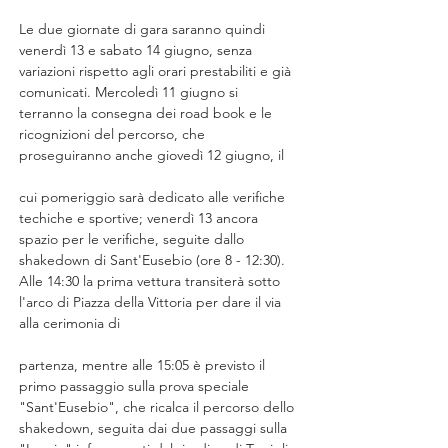
Le due giornate di gara saranno quindi 
venerdì 13 e sabato 14 giugno, senza 
variazioni rispetto agli orari prestabiliti e già 
comunicati. Mercoledì 11 giugno si 
terranno la consegna dei road book e le 
ricognizioni del percorso, che 
proseguiranno anche giovedì 12 giugno, il
cui pomeriggio sarà dedicato alle verifiche 
techiche e sportive; venerdì 13 ancora 
spazio per le verifiche, seguite dallo 
shakedown di Sant'Eusebio (ore 8 - 12:30). 
Alle 14:30 la prima vettura transiterà sotto 
l'arco di Piazza della Vittoria per dare il via 
alla cerimonia di
partenza, mentre alle 15:05 è previsto il 
primo passaggio sulla prova speciale 
"Sant'Eusebio", che ricalca il percorso dello 
shakedown, seguita dai due passaggi sulla 