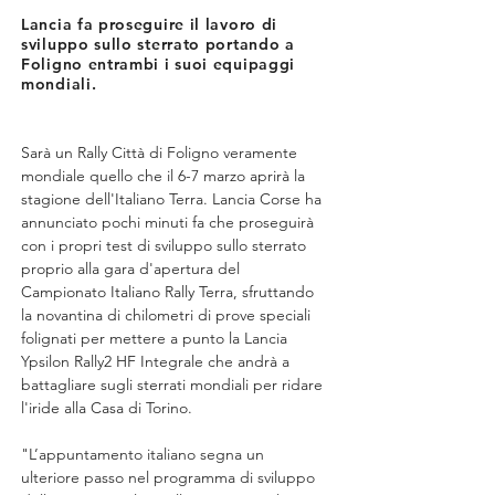
Lancia fa proseguire il lavoro di
sviluppo sullo sterrato portando a
Foligno entrambi i suoi equipaggi
mondiali.
Sarà un Rally Città di Foligno veramente 
mondiale quello che il 6-7 marzo aprirà la 
stagione dell'Italiano Terra. Lancia Corse ha 
annunciato pochi minuti fa che proseguirà 
con i propri test di sviluppo sullo sterrato 
proprio alla gara d'apertura del 
Campionato Italiano Rally Terra, sfruttando 
la novantina di chilometri di prove speciali 
folignati per mettere a punto la Lancia 
Ypsilon Rally2 HF Integrale che andrà a 
battagliare sugli sterrati mondiali per ridare 
l'iride alla Casa di Torino.
"L’appuntamento italiano segna un 
ulteriore passo nel programma di sviluppo 