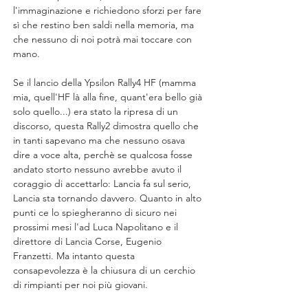
l'immaginazione e richiedono sforzi per fare 
sì che restino ben saldi nella memoria, ma 
che nessuno di noi potrà mai toccare con 
mano.
Se il lancio della Ypsilon Rally4 HF (mamma 
mia, quell'HF là alla fine, quant'era bello già 
solo quello...) era stato la ripresa di un 
discorso, questa Rally2 dimostra quello che 
in tanti sapevano ma che nessuno osava 
dire a voce alta, perchè se qualcosa fosse 
andato storto nessuno avrebbe avuto il 
coraggio di accettarlo: Lancia fa sul serio, 
Lancia sta tornando davvero. Quanto in alto 
punti ce lo spiegheranno di sicuro nei 
prossimi mesi l'ad Luca Napolitano e il 
direttore di Lancia Corse, Eugenio 
Franzetti. Ma intanto questa 
consapevolezza è la chiusura di un cerchio 
di rimpianti per noi più giovani.