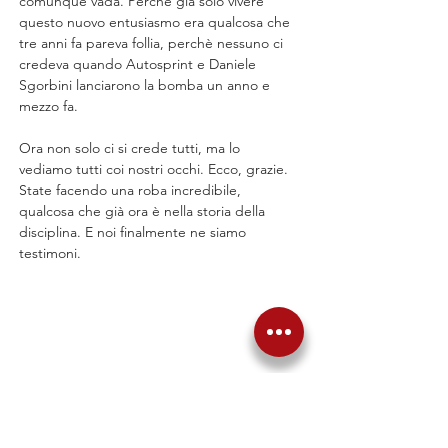
comunque vada. Perchè già solo vivere 
questo nuovo entusiasmo era qualcosa che 
tre anni fa pareva follia, perchè nessuno ci 
credeva quando Autosprint e Daniele 
Sgorbini lanciarono la bomba un anno e 
mezzo fa.
Ora non solo ci si crede tutti, ma lo 
vediamo tutti coi nostri occhi. Ecco, grazie. 
State facendo una roba incredibile, 
qualcosa che già ora è nella storia della 
disciplina. E noi finalmente ne siamo 
testimoni.