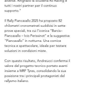
avverse. Ringrazio la Scuderia Ro Racing e 
tutti i nostri partner per il continuo 
supporto.”
Il Rally Piancavallo 2025 ha proposto 82 
chilometri cronometrati suddivisi in sette 
prove speciali, tra cui l’iconica “Barcis–
Piancavallo – Icio Perissinot” e la suggestiva 
“Piancavallo” in notturna. Una cornice 
tecnica e spettacolare, ideale per testare 
soluzioni in condizioni miste.
Con questo risultato, Andreucci conferma il 
valore del progetto tecnico portato avanti 
insieme a MRF Tyres, consolidando la sua 
posizione tra i principali protagonisti del 
rallysmo italiano.