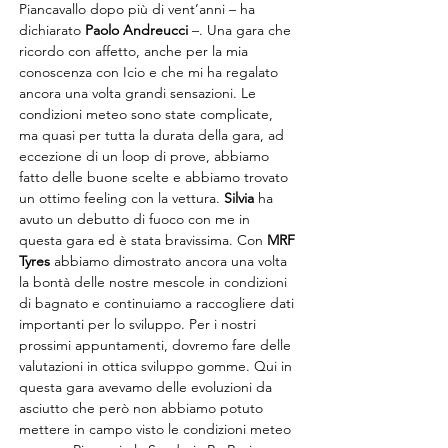
Piancavallo dopo più di vent’anni – ha 
dichiarato 
Paolo Andreucci
 –. Una gara che 
ricordo con affetto, anche per la mia 
conoscenza con Icio e che mi ha regalato 
ancora una volta grandi sensazioni. Le 
condizioni meteo sono state complicate, 
ma quasi per tutta la durata della gara, ad 
eccezione di un loop di prove, abbiamo 
fatto delle buone scelte e abbiamo trovato 
un ottimo feeling con la vettura. 
Silvia
 ha 
avuto un debutto di fuoco con me in 
questa gara ed è stata bravissima. Con 
MRF 
Tyres 
abbiamo dimostrato ancora una volta 
la bontà delle nostre mescole in condizioni 
di bagnato e continuiamo a raccogliere dati 
importanti per lo sviluppo. Per i nostri 
prossimi appuntamenti, dovremo fare delle 
valutazioni in ottica sviluppo gomme. Qui in 
questa gara avevamo delle evoluzioni da 
asciutto che però non abbiamo potuto 
mettere in campo visto le condizioni meteo 