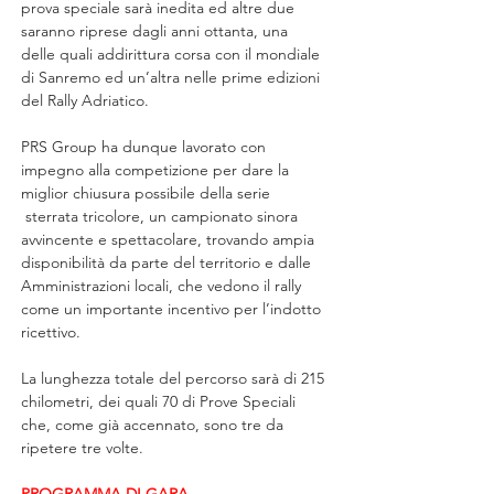
prova speciale sarà inedita ed altre due 
saranno riprese dagli anni ottanta, una 
delle quali addirittura corsa con il mondiale 
di Sanremo ed un’altra nelle prime edizioni 
del Rally Adriatico.
PRS Group ha dunque lavorato con 
impegno alla competizione per dare la 
miglior chiusura possibile della serie 
 sterrata tricolore, un campionato sinora 
avvincente e spettacolare, trovando ampia 
disponibilità da parte del territorio e dalle 
Amministrazioni locali, che vedono il rally 
come un importante incentivo per l’indotto 
ricettivo.
La lunghezza totale del percorso sarà di 215 
chilometri, dei quali 70 di Prove Speciali 
che, come già accennato, sono tre da 
ripetere tre volte.