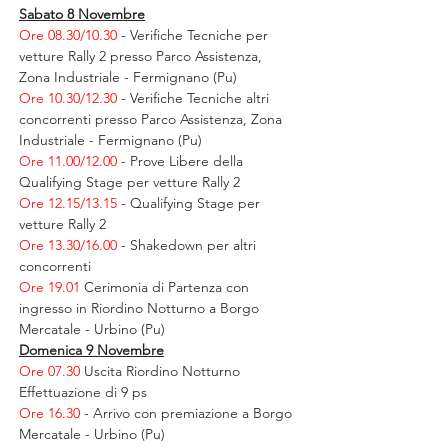
Sabato 8 Novembre
Ore 08.30/10.30 
- Verifiche Tecniche per 
vetture Rally 2 presso Parco Assistenza, 
Zona Industriale - Fermignano (Pu)
Ore 10.30/12.30 
- Verifiche Tecniche altri 
concorrenti presso Parco Assistenza, Zona 
Industriale - Fermignano (Pu)
Ore 11.00/12.00 
- Prove Libere della 
Qualifying Stage per vetture Rally 2
Ore 12.15/13.15 
- Qualifying Stage per 
vetture Rally 2
Ore 13.30/16.00 
- Shakedown per altri 
concorrenti
Ore 19.01 
Cerimonia di Partenza con 
ingresso in Riordino Notturno a Borgo 
Mercatale - Urbino (Pu)
Domenica 9 Novembre
Ore 07.30 
Uscita Riordino Notturno
Effettuazione di 9 ps
Ore 16.30 
- Arrivo con premiazione a Borgo 
Mercatale - Urbino (Pu)