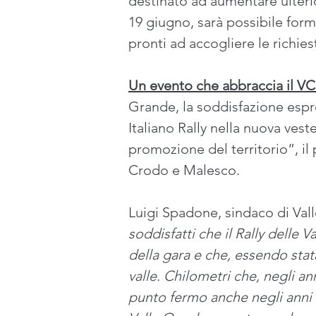
destinato ad aumentare ulteri
19 giugno, sarà possibile form
pronti ad accogliere le richies
Un evento che abbraccia il VCO
Grande, la soddisfazione espres
Italiano Rally nella nuova vest
promozione del territorio”, i
Crodo e Malesco.
Luigi Spadone, sindaco di Val
soddisfatti che il Rally delle V
della gara e che, essendo sta
valle. Chilometri che, negli an
punto fermo anche negli anni a 