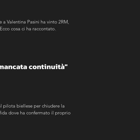
a Valentina Pasini ha vinto 2RM, 
Ecco cosa ci ha raccontato.
è mancata continuità"
l pilota biellese per chiudere la 
sfida dove ha confermato il proprio 