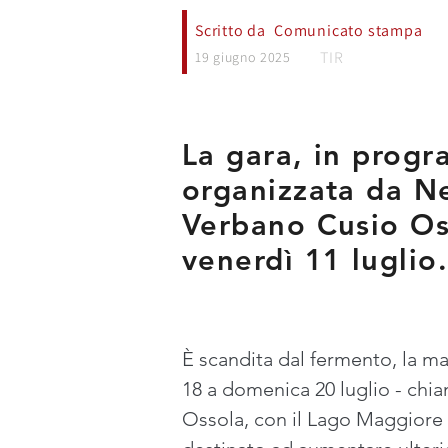
Scritto da
Comunicato stampa
TIR
19 giugno 2025
La gara, in prog
organizzata da N
Verbano Cusio Oss
venerdì 11 luglio
È scandita dal fermento, la ma
18 a domenica 20 luglio - chiam
Ossola, con il Lago Maggiore 