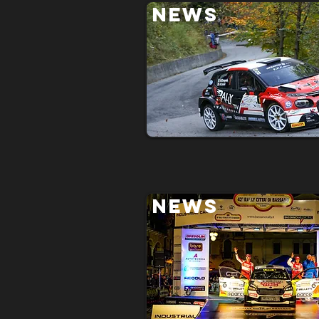
NEWS
NEWS