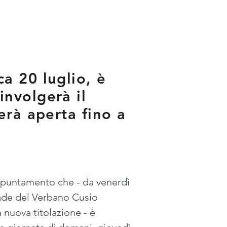
a 20 luglio, è
nvolgerà il
erà aperta fino a
appuntamento che - da venerdì 
trade del Verbano Cusio 
nuova titolazione - è 