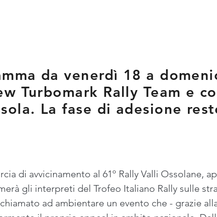
ramma da venerdì 18 a domenic
ew Turbomark Rally Team e coi
ola. La fase di adesione rest
.
rcia di avvicinamento al 61º Rally Valli Ossolane, 
erà gli interpreti del Trofeo Italiano Rally sulle s
chiamato ad ambientare un evento che - grazie alla 