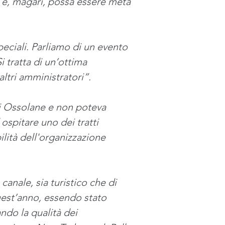
ri e, magari, possa essere meta 
eciali. Parliamo di un evento 
 tratta di un’ottima 
ltri amministratori”. 
li Ossolane e non poteva 
spitare uno dei tratti 
ilità dell'organizzazione 
canale, sia turistico che di 
Quest’anno, essendo stato 
ando la qualità dei 