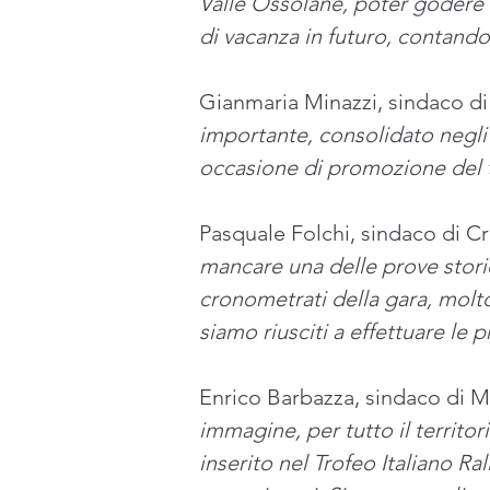
Valle Ossolane, poter godere di
di vacanza in futuro, contando s
Gianmaria Minazzi, sindaco d
importante, consolidato negli 
occasione di promozione del te
Pasquale Folchi, sindaco di C
mancare una delle prove stori
cronometrati della gara, molto 
siamo riusciti a effettuare le p
Enrico Barbazza, sindaco di M
immagine, per tutto il territo
inserito nel Trofeo Italiano Ral