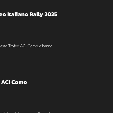
eo Italiano Rally 2025
uesto Trofeo ACI Como e hanno 
o ACI Como