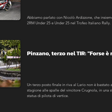
Abbiamo parlato con Nicolò Ardizzone, che insieme 
2RM Under 25 e Under 25 nel Trofeo Italiano Rally. 
Pinzano, terzo nel TIR: "Forse 
Un terzo posto finale in riva al Lario non è bastato a
stagione alle spalle del vincitore Crugnola, in una 
status di pilota di vertice.