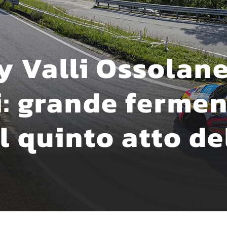
lly Valli Ossolan
i: grande ferme
l quinto atto de