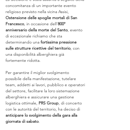
concomitanza di un importante evento 
religioso previsto nella vicina Assisi, 
Ostensione delle spoglie mortali di San 
Francesco
, in occasione dell’
800° 
anniversario della morte del Santo
, evento 
di eccezionale richiamo che sta 
determinando una 
fortissima pressione 
sulle strutture ricettive del territorio
, con 
una disponibilità alberghiera già 
fortemente ridotta.
Per garantire il miglior svolgimento 
possibile della manifestazione, tutelare 
team, addetti ai lavori, pubblico e operatori 
del settore, facilitare la loro sistemazione 
alberghiera e assicurare una gestione 
logistica ottimale, 
PRS Group
, di concerto 
con le autorità del territorio, ha deciso di 
anticipare lo svolgimento della gara alla 
giornata di sabato
.