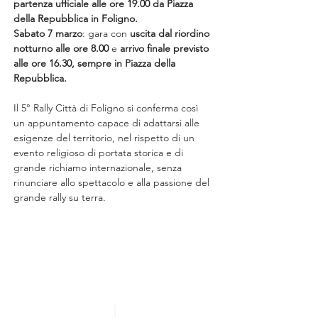
partenza ufficiale alle ore 19.00 da Piazza 
della Repubblica in Foligno.
Sabato 7 marzo
: gara con 
uscita dal riordino 
notturno alle ore 8.00
 e 
arrivo finale previsto 
alle ore 16.30, sempre in Piazza della 
Repubblica.
Il 5° Rally Città di Foligno si conferma così 
un appuntamento capace di adattarsi alle 
esigenze del territorio, nel rispetto di un 
evento religioso di portata storica e di 
grande richiamo internazionale, senza 
rinunciare allo spettacolo e alla passione del 
grande rally su terra.