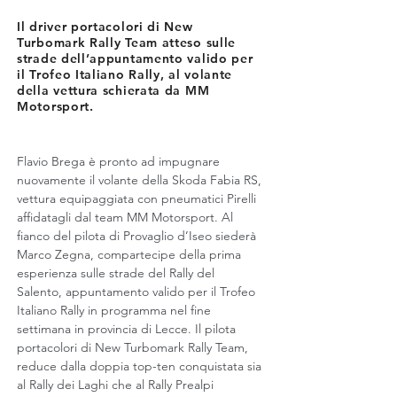
Il driver portacolori di New
Turbomark Rally Team atteso sulle
strade dell’appuntamento valido per
il Trofeo Italiano Rally, al volante
della vettura schierata da MM
Motorsport.
Flavio Brega è pronto ad impugnare 
nuovamente il volante della Skoda Fabia RS, 
vettura equipaggiata con pneumatici Pirelli 
affidatagli dal team MM Motorsport. Al 
fianco del pilota di Provaglio d’Iseo siederà 
Marco Zegna, compartecipe della prima 
esperienza sulle strade del Rally del 
Salento, appuntamento valido per il Trofeo 
Italiano Rally in programma nel fine 
settimana in provincia di Lecce. Il pilota 
portacolori di New Turbomark Rally Team, 
reduce dalla doppia top-ten conquistata sia 
al Rally dei Laghi che al Rally Prealpi 