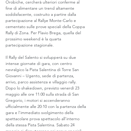
Orobiche, cercherà ulteriori conferme al 
fine di alimentare un trend altamente 
soddisfacente, costruito a partire dalla 
partecipazione al Rallye Monte-Carlo e 
cementato sulle prove speciali della Coppa 
Rally di Zona. Per Flavio Brega, quella del 
prossimo weekend è la quarta 
partecipazione stagionale.
Il Rally del Salento si svilupperà su due 
intense giornate di gara, con centro 
nevralgico la Pista Salentina di Torre San 
Giovanni – Ugento, sede di partenza, 
arrivo, parco assistenza e villaggio rally. 
Dopo lo shakedown, previsto venerdì 23 
maggio alle ore 11:00 sulla strada di San 
Gregorio, i motori si accenderanno 
ufficialmente alle 20:10 con la partenza della 
gara e l'immediato svolgimento della 
spettacolare prova spettacolo all'interno 
della stessa Pista Salentina. Sabato 24 