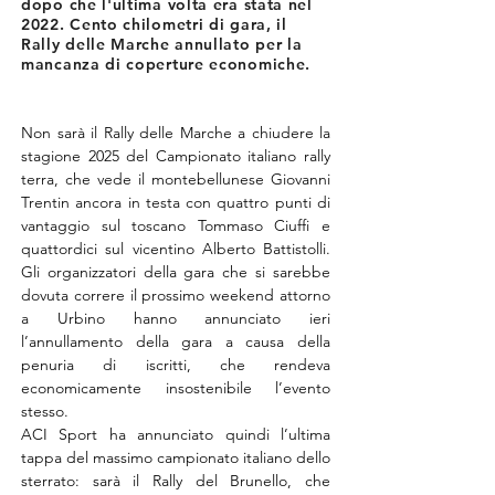
dopo che l'ultima volta era stata nel
2022. Cento chilometri di gara, il
Rally delle Marche annullato per la
mancanza di coperture economiche.
Non sarà il Rally delle Marche a chiudere la 
stagione 2025 del Campionato italiano rally 
terra, che vede il montebellunese Giovanni 
Trentin ancora in testa con quattro punti di 
vantaggio sul toscano Tommaso Ciuffi e 
quattordici sul vicentino Alberto Battistolli. 
Gli organizzatori della gara che si sarebbe 
dovuta correre il prossimo weekend attorno 
a Urbino hanno annunciato ieri 
l’annullamento della gara a causa della 
penuria di iscritti, che rendeva 
economicamente insostenibile l’evento 
stesso.
ACI Sport ha annunciato quindi l’ultima 
tappa del massimo campionato italiano dello 
sterrato: sarà il Rally del Brunello, che 