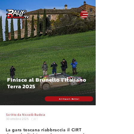
Finisce al Brunello l'Italiano
Terra 2025
ACI Sport - Bettiol
Scritto da
Niccolò Budoia
30 ottobre 2025
CIRT
La gara toscana riabbraccia il CIRT