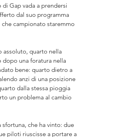
 di Gap vada a prendersi 
offerto dal suo programma 
 di che campionato staremmo 
assoluto, quarto nella 
 dopo una foratura nella 
ndato bene: quarto dietro a 
alendo anzi di una posizione 
uarto dalla stessa pioggia 
erto un problema al cambio 
 sfortuna, che ha vinto: due 
e piloti riuscisse a portare a 