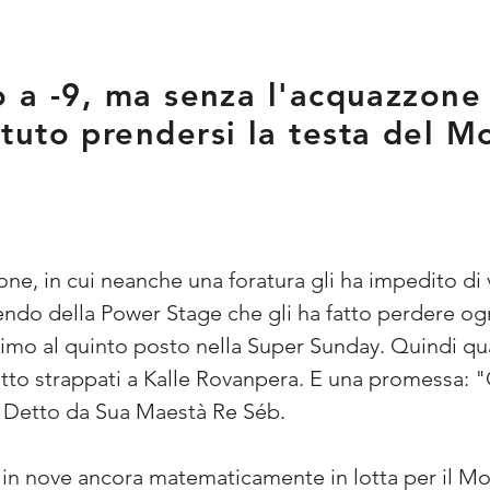
zo a -9, ma senza l'acquazzone
uto prendersi la testa del Mo
zione, in cui neanche una foratura gli ha impedito di
do della Power Stage che gli ha fatto perdere ogni
rimo al quinto posto nella Super Sunday. Quindi quat
 otto strappati a Kalle Rovanpera. E una promessa: 
 Detto da Sua Maestà Re Séb.
n nove ancora matematicamente in lotta per il Mond