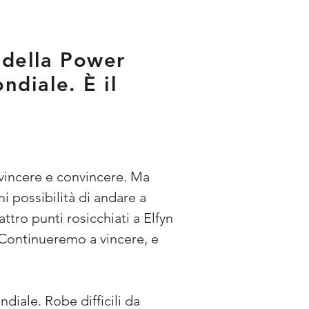
 della Power
ndiale. È il
 vincere e convincere. Ma 
 possibilità di andare a 
tro punti rosicchiati a Elfyn 
"Continueremo a vincere, e 
iale. Robe difficili da 