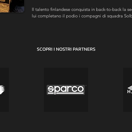
Il talento finlandese conquista in back-to-back la sec
lui completano il podio i compagni di squadra Sol
SCOPRI I NOSTRI
PARTNERS