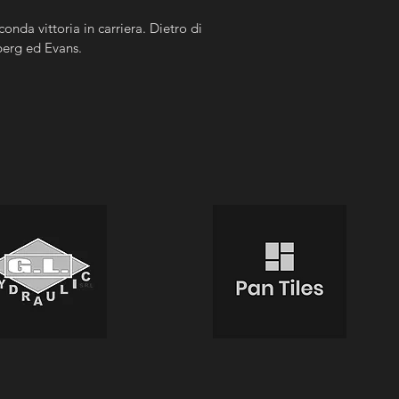
onda vittoria in carriera. Dietro di 
berg ed Evans.