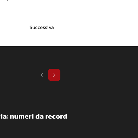
Successiva
ria: numeri da record 