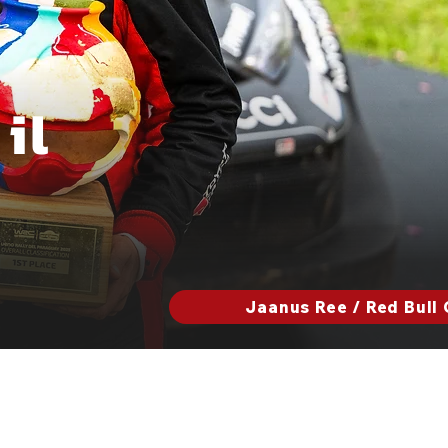
il
Jaanus Ree / Red Bull 