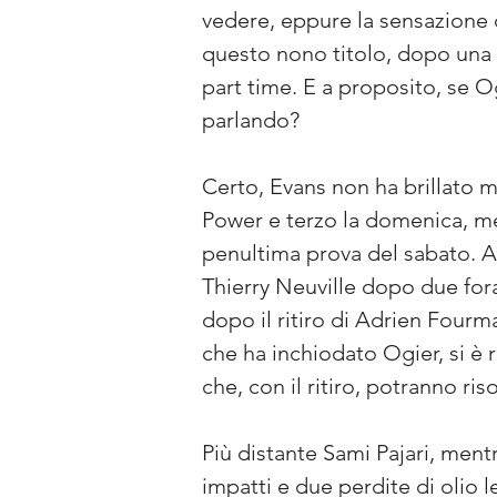
vedere, eppure la sensazione 
questo nono titolo, dopo una 
part time. E a proposito, se 
parlando?
Certo, Evans non ha brillato 
Power e terzo la domenica, me
penultima prova del sabato. An
Thierry Neuville dopo due fora
dopo il ritiro di Adrien Fourm
che ha inchiodato Ogier, si è
che, con il ritiro, potranno ri
Più distante Sami Pajari, ment
impatti e due perdite di olio l