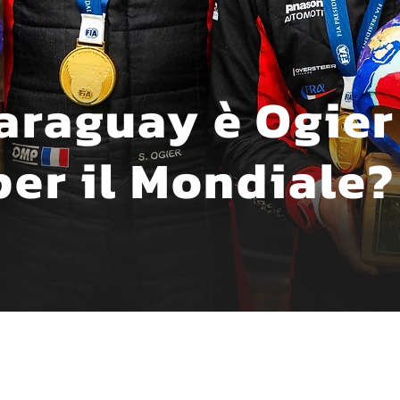
araguay è Ogier 
per il Mondiale?