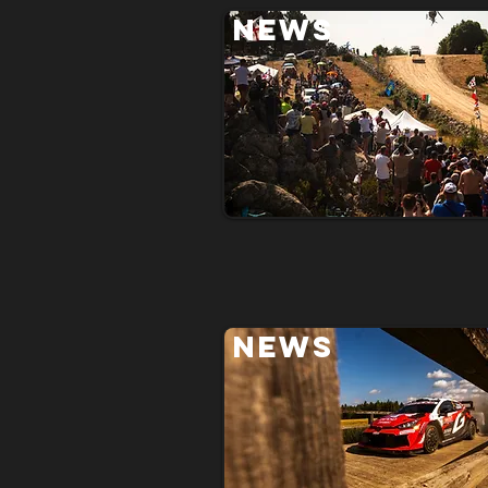
NEWS
NEWS