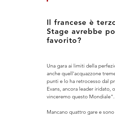
Il francese è ter
Stage avrebbe pot
favorito?
Una gara ai limiti della perfe
anche quell'acquazzone tremen
punti e lo ha retrocesso dal p
Evans, ancora leader iridato,
vinceremo questo Mondiale".
Mancano quattro gare e sono i