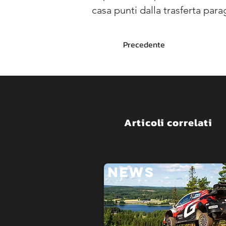
casa punti dalla trasferta para
Precedente
Articoli correlati
NEWS