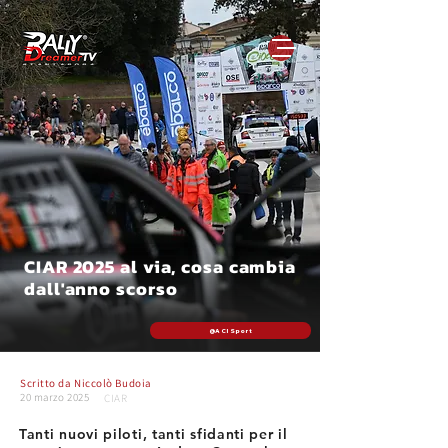
CIAR 2025 al via, cosa cambia
dall'anno scorso
@ACI Sport
Scritto da
Niccolò Budoia
20 marzo 2025
CIAR
Tanti nuovi piloti, tanti sfidanti per il