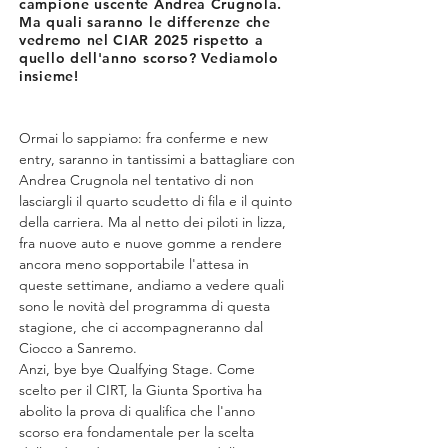
campione uscente Andrea Crugnola.
Ma quali saranno le differenze che
vedremo nel CIAR 2025 rispetto a
quello dell'anno scorso? Vediamolo
insieme!
Ormai lo sappiamo: fra conferme e new 
entry, saranno in tantissimi a battagliare con 
Andrea Crugnola nel tentativo di non 
lasciargli il quarto scudetto di fila e il quinto 
della carriera. Ma al netto dei piloti in lizza, 
fra nuove auto e nuove gomme a rendere 
ancora meno sopportabile l'attesa in 
queste settimane, andiamo a vedere quali 
sono le novità del programma di questa 
stagione, che ci accompagneranno dal 
Ciocco a Sanremo.
Anzi, bye bye Qualfying Stage. Come 
scelto per il CIRT, la Giunta Sportiva ha 
abolito la prova di qualifica che l'anno 
scorso era fondamentale per la scelta 