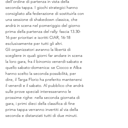
dell'ordine di partenza in vista della 
seconda tappa. I giochi strategici hanno 
consigliato alla federazione di sostituirla con 
una sessione di shakedown classica, che 
andrà in scena nel pomeriggio del giorno 
prima della partenza del rally: fascia 13.30-
16 per prioritari e iscritti CIAR, 16-18 
esclusivamente per tutti gli altri.
Gli organizzatori avranno la libertà di 
scegliere in quali giorni far andare in scena 
la loro gara, fra il binomio venerdì-sabato e 
quello sabato-domenica: se Ciocco e Alba 
hanno scelto la seconda possibilità, per 
dire, il Targa Florio ha preferito mantenersi 
il venerdì e il sabato. Al pubblico che andrà 
sulle prove speciali interesseranno le 
prossime righe: nella seconda giornata di 
gara, i primi dieci della classifica di fine 
prima tappa verranno invertiti al via della 
seconda e distanziati tutti di due minuti. 