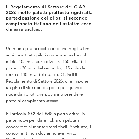
Il Regolamento di Settore del CIAR
2026 mette paletti piuttosto rigidi alla
partecipazione dei piloti al secondo
campionato italiano dell'asfalto: ecco
chi sarà escluso.
Un montepremi ricchissimo che negli ultimi 
anni ha attirato piloti come le mosche col 
miele. 105 mila euro divisi fra i 50 mila del 
primo, i 30 mila del secondo, i 15 mila del 
terzo e i 10 mila del quarto. Quindi il 
Regolamento di Settore 2026, che impone 
un giro di vite non da poco per quanto 
riguarda i piloti che potranno prendere 
parte al campionato stesso.
È l'articolo 10.2 dell'RdS a porre criteri in 
parte nuovi per dare l'ok a un pilota a 
concorrere al montepremi finali. Anzitutto, i 
concorrenti non dovranno aver vinto 