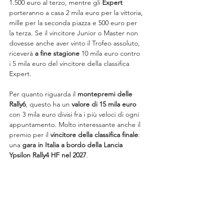
1.500 euro al terzo, mentre gli 
Expert 
porteranno a casa 2 mila euro per la vittoria, 
mille per la seconda piazza e 500 euro per 
la terza. Se il vincitore Junior o Master non 
dovesse anche aver vinto il Trofeo assoluto, 
riceverà 
a fine stagione
 10 mila euro contro 
i 5 mila euro del vincitore della classifica 
Expert.
Per quanto riguarda il 
montepremi delle 
Rally6
, questo ha un 
valore di 15 mila euro
con 3 mila euro divisi fra i più veloci di ogni 
appuntamento. Molto interessante anche il 
premio per il 
vincitore della classifica finale
: 
una 
gara in Italia a bordo della Lancia 
Ypsilon Rally4 HF nel 2027
.