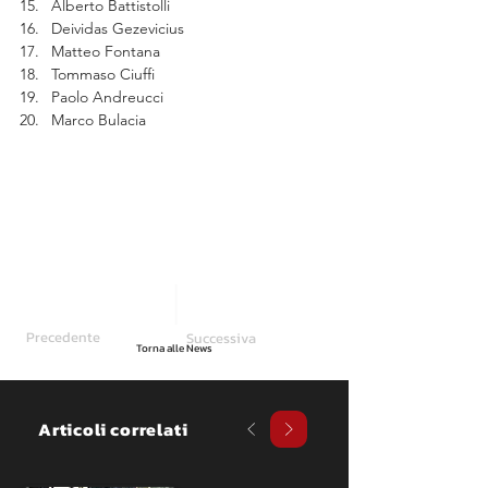
Alberto Battistolli
Deividas Gezevicius
Matteo Fontana
Tommaso Ciuffi
Paolo Andreucci
Marco Bulacia
Precedente
Successiva
Torna alle News
Articoli correlati