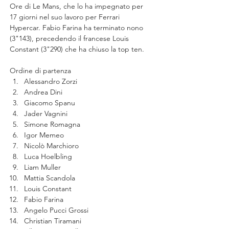
Ore di Le Mans, che lo ha impegnato per 
17 giorni nel suo lavoro per Ferrari 
Hypercar. Fabio Farina ha terminato nono 
(3"143), precedendo il francese Louis 
Constant (3"290) che ha chiuso la top ten.
Ordine di partenza
Alessandro Zorzi
Andrea Dini
Giacomo Spanu
Jader Vagnini
Simone Romagna
Igor Memeo
Nicolò Marchioro
Luca Hoelbling
Liam Muller
Mattia Scandola
Louis Constant
Fabio Farina
Angelo Pucci Grossi
Christian Tiramani