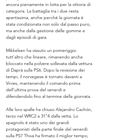
ancora pienamente in lotta per la vittoria di 
categoria. La battaglia tra i due resta 
apertissima, anche perché la giornata è 
stata condizionata non solo dal passo puro, 
ma anche dalla gestione delle gomme e 
dagli episodi di gara.
Mikkelsen ha vissuto un pomeriggio 
tutt’altro che lineare, rimanendo anche 
bloccato nella polvere sollevata dalla vettura 
di Daprà sulla PS6. Dopo la revisione dei 
tempi, il norvegese è tornato davanti a 
Virves, mantenendo il comando prima 
dell’ultima prova del venerdì e 
difendendolo fino al termine della giornata.
Alle loro spalle ha chiuso Alejandro Cachón, 
terzo nel WRC2 a 31”4 dalla vetta. Lo 
spagnolo è stato uno dei grandi 
protagonisti della parte finale del venerdì: 
sulla PS7 Thiva ha firmato il miglior tempo, 