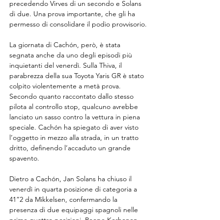
precedendo Virves di un secondo e Solans 
di due. Una prova importante, che gli ha 
permesso di consolidare il podio provvisorio.
La giornata di Cachón, però, è stata 
segnata anche da uno degli episodi più 
inquietanti del venerdì. Sulla Thiva, il 
parabrezza della sua Toyota Yaris GR è stato 
colpito violentemente a metà prova. 
Secondo quanto raccontato dallo stesso 
pilota al controllo stop, qualcuno avrebbe 
lanciato un sasso contro la vettura in piena 
speciale. Cachón ha spiegato di aver visto 
l’oggetto in mezzo alla strada, in un tratto 
dritto, definendo l’accaduto un grande 
spavento.
Dietro a Cachón, Jan Solans ha chiuso il 
venerdì in quarta posizione di categoria a 
41”2 da Mikkelsen, confermando la 
presenza di due equipaggi spagnoli nelle 