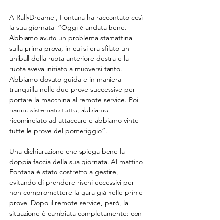
A RallyDreamer, Fontana ha raccontato così 
la sua giornata: “Oggi è andata bene. 
Abbiamo avuto un problema stamattina 
sulla prima prova, in cui si era sfilato un 
uniball della ruota anteriore destra e la 
ruota aveva iniziato a muoversi tanto. 
Abbiamo dovuto guidare in maniera 
tranquilla nelle due prove successive per 
portare la macchina al remote service. Poi 
hanno sistemato tutto, abbiamo 
ricominciato ad attaccare e abbiamo vinto 
tutte le prove del pomeriggio”.
Una dichiarazione che spiega bene la 
doppia faccia della sua giornata. Al mattino 
Fontana è stato costretto a gestire, 
evitando di prendere rischi eccessivi per 
non compromettere la gara già nelle prime 
prove. Dopo il remote service, però, la 
situazione è cambiata completamente: con 