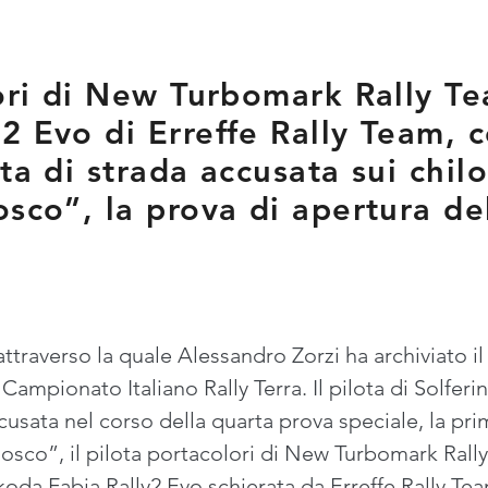
lori di New Turbomark Rally Te
2 Evo di Erreffe Rally Team, c
ta di strada accusata sui chil
osco”, la prova di apertura d
traverso la quale Alessandro Zorzi ha archiviato il 
pionato Italiano Rally Terra. Il pilota di Solferino 
cusata nel corso della quarta prova speciale, la pri
 Bosco”, il pilota portacolori di New Turbomark Rall
Skoda Fabia Rally2 Evo schierata da Erreffe Rally T