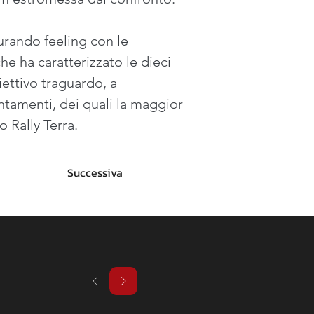
rando feeling con le 
he ha caratterizzato le dieci 
ettivo traguardo, a 
ntamenti, dei quali la maggior 
o Rally Terra.
Successiva