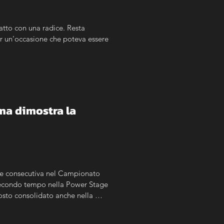
atto con una radice. Resta 
er un’occasione che poteva essere 
a dimostra la 
one consecutiva nel Campionato 
 Secondo tempo nella Power Stage 
sto consolidato anche nella 