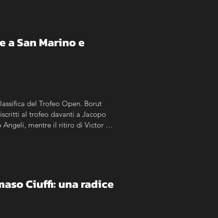
 a San Marino e 
assifica del Trofeo Open. Borut 
scritti al trofeo davanti a Jacopo 
ngeli, mentre il ritiro di Victor 
so Ciuffi: una radice 