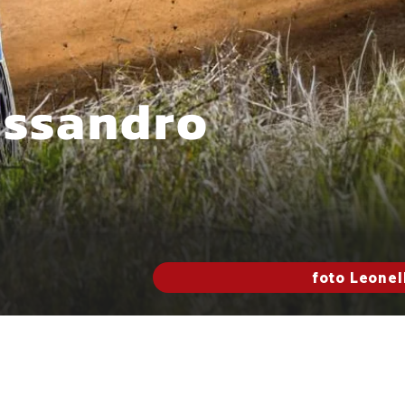
essandro
foto Leonel