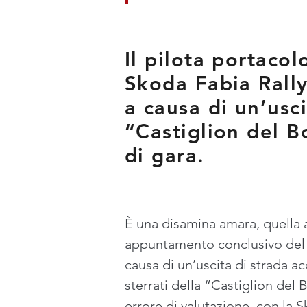
Il pilota portaco
Skoda Fabia Rally
a causa di un’usci
“Castiglion del B
di gara.
È una disamina amara, quella at
appuntamento conclusivo del Cam
causa di un’uscita di strada ac
sterrati della “Castiglion del
errore di valutazione, con la 