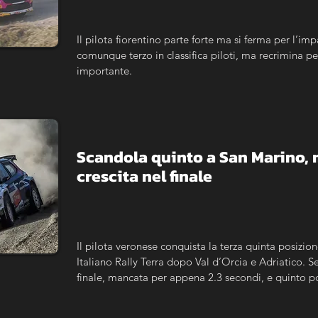
Il pilota fiorentino parte forte ma si ferma per l’imp
comunque terzo in classifica piloti, ma recrimina p
importante.
Scandola quinto a San Marino, m
crescita nel finale
Il pilota veronese conquista la terza quinta posizi
Italiano Rally Terra dopo Val d’Orcia e Adriatico.
finale, mancata per appena 2.3 secondi, e quinto po
classifica di campionato.