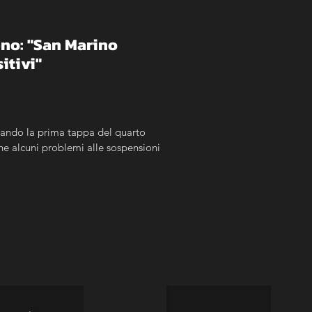
no: "San Marino 
itivi"
ando la prima tappa del quarto 
e alcuni problemi alle sospensioni 