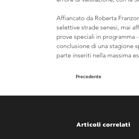
Affiancato da Roberta Franzon
selettive strade senesi, mai af
prove speciali in programma - 
conclusione di una stagione sp
parte inseriti nella massima es
Precedente
Articoli correlati