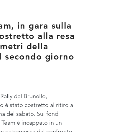
am, in gara sulla
ostretto alla resa
ometri della
el secondo giorno
Rally del Brunello, 
è stato costretto al ritiro a 
ma del sabato. Sui fondi 
y Team è incappato in un 
eam estromessa dal confronto.