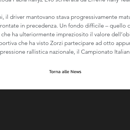
i, il driver mantovano stava progressivamente matu
frontate in precedenza. Un fondo difficile – quello c
che ha ulteriormente impreziosito il valore dell’obi
ortiva che ha visto Zorzi partecipare ad otto appu
pressione rallistica nazionale, il Campionato Italian
Torna alle News