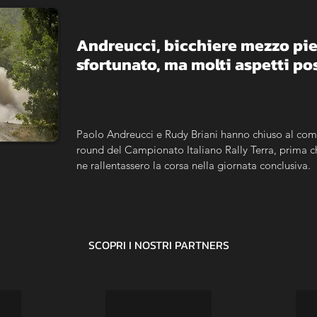
Andreucci, bicchiere mezzo pie
sfortunato, ma molti aspetti pos
Paolo Andreucci e Rudy Briani hanno chiuso al com
round del Campionato Italiano Rally Terra, prima ch
ne rallentassero la corsa nella giornata conclusiva.
SCOPRI I NOSTRI
PARTNERS