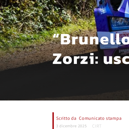
“Brunell
Zorzi: us
Scritto da
Comunicato stampa
CIRT
3 dicembre 2025