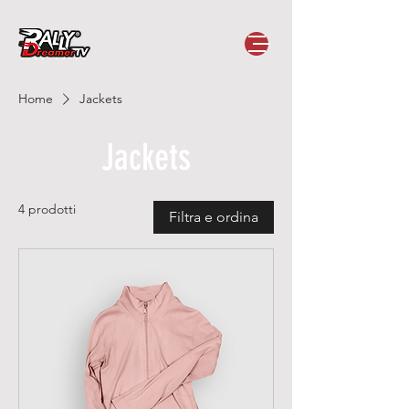
Home
Jackets
Jackets
4 prodotti
Filtra e ordina