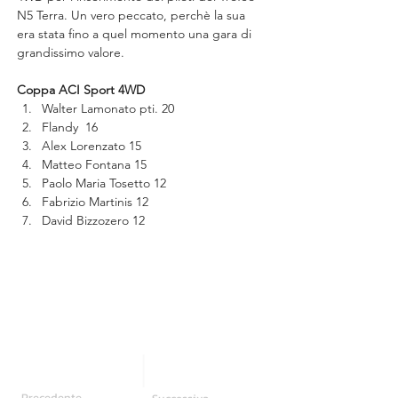
N5 Terra. Un vero peccato, perchè la sua 
era stata fino a quel momento una gara di 
grandissimo valore.
Coppa ACI Sport 4WD
Walter Lamonato pti. 20
Flandy  16
Alex Lorenzato 15
Matteo Fontana 15
Paolo Maria Tosetto 12
Fabrizio Martinis 12
David Bizzozero 12
Precedente