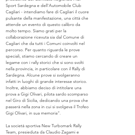
Sport Sardegna e dell'Automobile Club 
Cagliari - intendiamo fare di Cagliari il cuore 
pulsante della manifestazione, una città che 
attende un evento di questo calibro da 
molto tempo. Siamo grati per la 
collaborazione ricevuta sia dal Comune di 
Cagliari che da tutti i Comuni coinvolti nel 
percorso. Per quanto riguarda le prove 
speciali, stiamo cercando di creare un 
legame con i rally storici che si sono svolti 
nella provincia, in particolare con il Rally di 
Sardegna. Alcune prove si svolgeranno 
infatti in luoghi di grande interesse storico. 
Inoltre, abbiamo deciso di intitolare una 
prova a Gigi Olivari, pilota sardo scomparso 
nel Giro di Sicilia, dedicando una prova che 
passerà nella zona in cui si svolgeva il Trofeo 
Gigi Olivari, in sua memoria”.
La società sportiva New Turbomark Rally 
Team, presieduta da Claudio Zagami e 