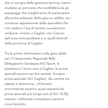
che si occupa della gestione tecnica, hanno 
studiato un percorso che soddisferà sia gli 
equipaggi che sceglieranno di partecipare 
alla prima edizione della gara su asfalto, sia i 
numerosi appassionati della specialità che 
non vedono l'ora di sentire nuovamente 
rombare i motori a Cagliari, nei Comuni 
dell'area metropolitana e in quelli limitrofi 
della provincia di Cagliari.
Tra le prime informazioni sulla gara valida 
per il Campionato Regionale Rally 
Delegazione Sardegna ACI Sport, la 
partenza e l'arrivo sarà a Cagliari, le prove 
speciali saranno sei (tra queste, la super 
prova speciale ACI Cagliari), da correre tra 
sabato e domenica, i chilometri 
cronometrati saranno quasi sessanta (la 
prova speciale più lunga sarà di Km 14,55), 
mentre i chilometri complessivi saranno 
circa trecento.