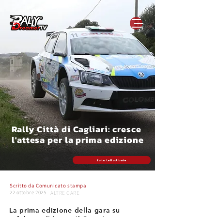
Rally Città di Cagliari: cresce
l'attesa per la prima edizione
foto Lello Abate
Scritto da
Comunicato stampa
22 ottobre 2025
ALTRE GARE
La prima edizione della gara su