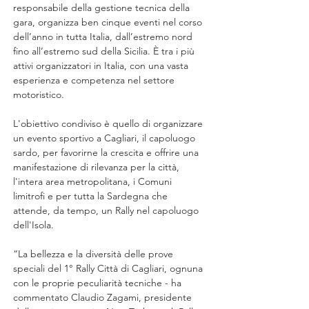
responsabile della gestione tecnica della 
gara, organizza ben cinque eventi nel corso 
dell’anno in tutta Italia, dall’estremo nord 
fino all’estremo sud della Sicilia. È tra i più 
attivi organizzatori in Italia, con una vasta 
esperienza e competenza nel settore 
motoristico.
L'obiettivo condiviso è quello di organizzare 
un evento sportivo a Cagliari, il capoluogo 
sardo, per favorirne la crescita e offrire una 
manifestazione di rilevanza per la città, 
l'intera area metropolitana, i Comuni 
limitrofi e per tutta la Sardegna che 
attende, da tempo, un Rally nel capoluogo 
dell'Isola.
“La bellezza e la diversità delle prove 
speciali del 1° Rally Città di Cagliari, ognuna 
con le proprie peculiarità tecniche - ha 
commentato Claudio Zagami, presidente 