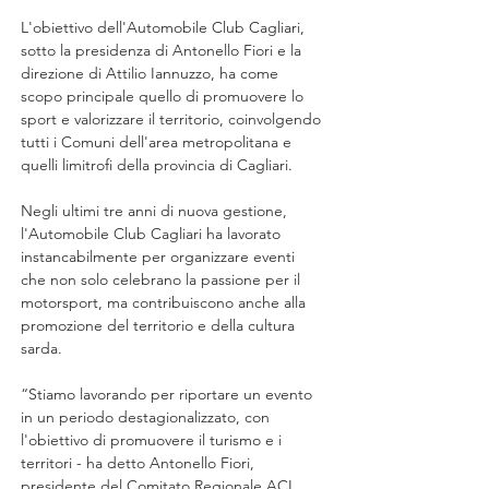
L'obiettivo dell'Automobile Club Cagliari, 
sotto la presidenza di Antonello Fiori e la 
direzione di Attilio Iannuzzo, ha come 
scopo principale quello di promuovere lo 
sport e valorizzare il territorio, coinvolgendo 
tutti i Comuni dell'area metropolitana e 
quelli limitrofi della provincia di Cagliari.
Negli ultimi tre anni di nuova gestione, 
l'Automobile Club Cagliari ha lavorato 
instancabilmente per organizzare eventi 
che non solo celebrano la passione per il 
motorsport, ma contribuiscono anche alla 
promozione del territorio e della cultura 
sarda.
“Stiamo lavorando per riportare un evento 
in un periodo destagionalizzato, con 
l'obiettivo di promuovere il turismo e i 
territori - ha detto Antonello Fiori, 
presidente del Comitato Regionale ACI 