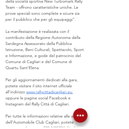
della società sportiva New Turbomark Rally 
Team - offrono caratteristiche uniche. Le 
prove speciali sono complete e sicure sia 
per il pubblico che per gli equipaggi”.
La manifestazione è realizzata con il 
contributo della Regione Autonoma della 
Sardegna Assessorato della Pubblica 
Istruzione, Beni Culturali, Spettacolo, Sport 
e Informazione, e gode del patrocinio del 
Comune di Cagliari e del Comune di 
Quartu Sant'Elena.
Per gli aggiornamenti dedicati alla gara, 
potete visitare il sito internet ufficiale 
all'indirizzo 
www.rallycittadicagliari.eu
, 
oppure le pagine social Facebook e 
Instagram del Rally Città di Cagliari.
Per tutte le informazioni relative alle attività 
dell'Automobile Club Cagliari, potete 
contattare il numero 070.3495374, l'indirizzo 