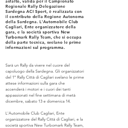
asfalto, valida per il Campionato
Regionale Rally Delegazione
Sardegna ACI Sport, è realizzata con
il contributo della Regione Autonoma
della Sardegna. L'Automobile Club
Cagliari, Ente organizzatore della
gara, e la società sportiva New
Turbomark Rally Team, che si occupa
della parte tecnica, svelano le prime
informazioni sul programma.
Sarà un Rally da vivere nel cuore del 
capoluogo della Sardegna. Gli organizzatori 
del 1° Rally Città di Cagliari svelano le prime 
attese informazioni sulla gara che 
accenderà i motori e i cuori dei tanti 
appassionati nel fine settimana di metà 
dicembre, sabato 13 e domenica 14.
L'Automobile Club Cagliari, Ente 
organizzatore del Rally Città di Cagliari, e la 
società sportiva New Turbomark Rally Team, 