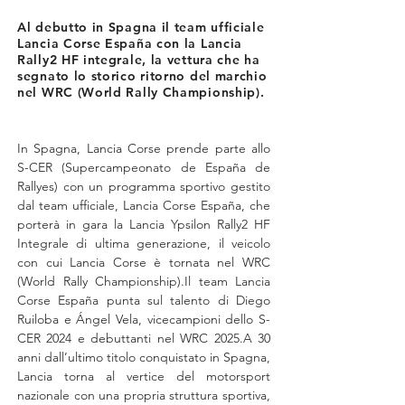
Al debutto in Spagna il team ufficiale
Lancia Corse España con la Lancia
Rally2 HF integrale, la vettura che ha
segnato lo storico ritorno del marchio
nel WRC (World Rally Championship).
In Spagna, Lancia Corse prende parte allo 
S-CER (Supercampeonato de España de 
Rallyes) con un programma sportivo gestito 
dal team ufficiale, Lancia Corse España, che 
porterà in gara la Lancia Ypsilon Rally2 HF 
Integrale di ultima generazione, il veicolo 
con cui Lancia Corse è tornata nel WRC 
(World Rally Championship).Il team Lancia 
Corse España punta sul talento di Diego 
Ruiloba e Ángel Vela, vicecampioni dello S-
CER 2024 e debuttanti nel WRC 2025.A 30 
anni dall’ultimo titolo conquistato in Spagna, 
Lancia torna al vertice del motorsport 
nazionale con una propria struttura sportiva, 