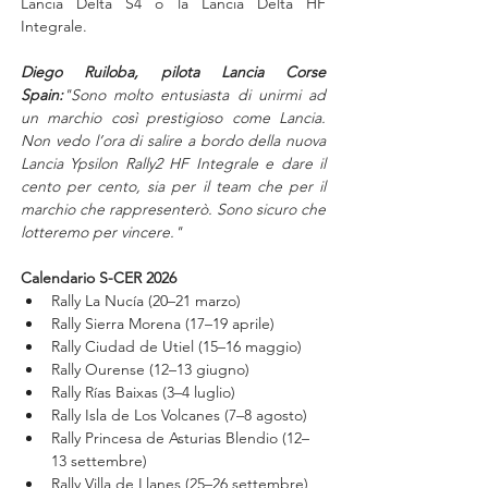
Lancia Delta S4 o la Lancia Delta HF 
Integrale.
Diego Ruiloba, pilota Lancia Corse 
Spain:
"Sono molto entusiasta di unirmi ad 
un marchio così prestigioso come Lancia. 
Non vedo l’ora di salire a bordo della nuova 
Lancia Ypsilon Rally2 HF Integrale e dare il 
cento per cento, sia per il team che per il 
marchio che rappresenterò. Sono sicuro che 
lotteremo per vincere."
Calendario S-CER 2026
Rally La Nucía (20–21 marzo)
Rally Sierra Morena (17–19 aprile)
Rally Ciudad de Utiel (15–16 maggio)
Rally Ourense (12–13 giugno)
Rally Rías Baixas (3–4 luglio)
Rally Isla de Los Volcanes (7–8 agosto)
Rally Princesa de Asturias Blendio (12–
13 settembre)
Rally Villa de Llanes (25–26 settembre)