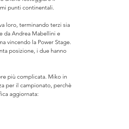
i punti continentali.
 loro, terminando terzi sia 
 e da Andrea Mabellini e 
 ma vincendo la Power Stage. 
nta posizione, i due hanno 
ere più complicata. Miko in 
za per il campionato, perchè 
fica aggiornata: