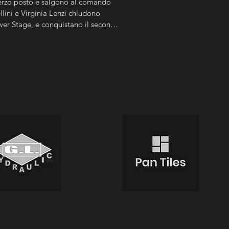
erzo posto e salgono al comando 
ini e Virginia Lenzi chiudono 
wer Stage, e conquistano il secondo 