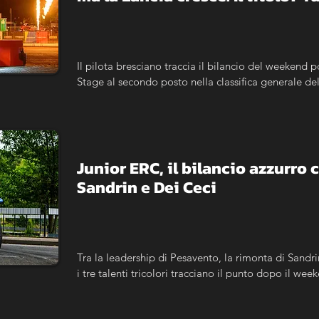
Il pilota bresciano traccia il bilancio del weekend p
Stage al secondo posto nella classifica generale de
Junior ERC, il bilancio azzurro 
Sandrin e Dei Ceci
Tra la leadership di Pesavento, la rimonta di Sandrin
i tre talenti tricolori tracciano il punto dopo il wee