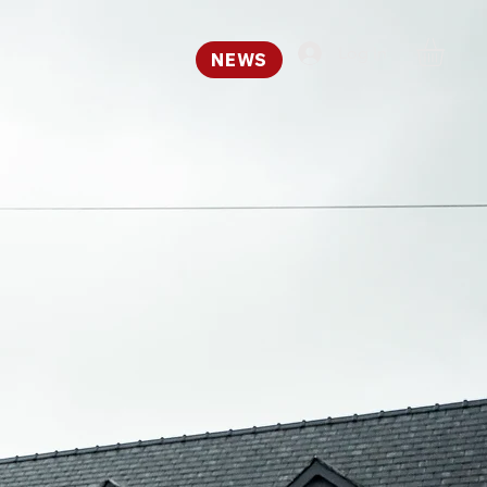
Log In
NEWS