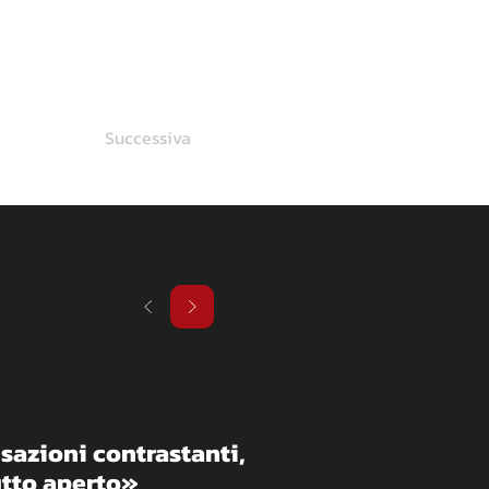
Successiva
sazioni contrastanti, 
Tutto aperto»