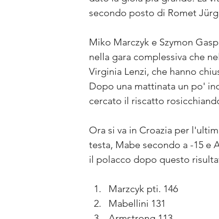
secondo posto di Romet Jürgen
Miko Marczyk e Szymon Gaspoda
nella gara complessiva che nel
Virginia Lenzi, che hanno chiu
Dopo una mattinata un po' inc
cercato il riscatto rosicchiand
Ora si va in Croazia per l'ult
testa, Mabe secondo a -15 e Ar
il polacco dopo questo risulta
Marzcyk pti. 146
Mabellini 131
Armstrong 113