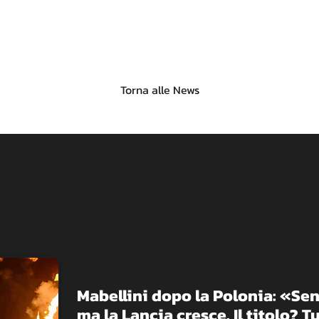
Torna alle News
Mabellini dopo la Polonia: «Sen
ma la Lancia cresce. Il titolo? 