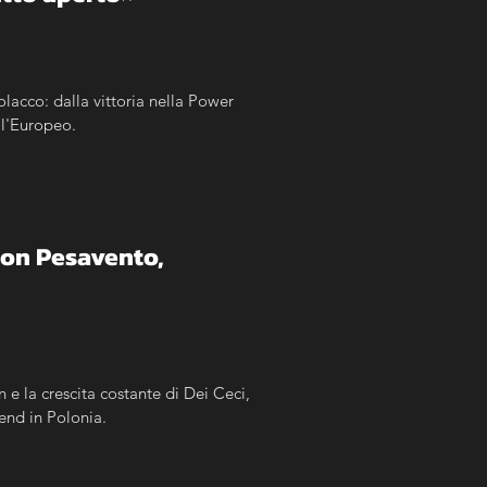
olacco: dalla vittoria nella Power 
ll'Europeo.
con Pesavento, 
 e la crescita costante di Dei Ceci, 
kend in Polonia.