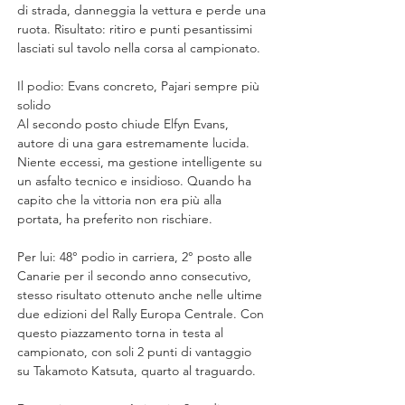
di strada, danneggia la vettura e perde una 
ruota. Risultato: ritiro e punti pesantissimi 
lasciati sul tavolo nella corsa al campionato.
Il podio: Evans concreto, Pajari sempre più 
solido
Al secondo posto chiude Elfyn Evans, 
autore di una gara estremamente lucida. 
Niente eccessi, ma gestione intelligente su 
un asfalto tecnico e insidioso. Quando ha 
capito che la vittoria non era più alla 
portata, ha preferito non rischiare.
Per lui: 48° podio in carriera, 2° posto alle 
Canarie per il secondo anno consecutivo, 
stesso risultato ottenuto anche nelle ultime 
due edizioni del Rally Europa Centrale. Con 
questo piazzamento torna in testa al 
campionato, con soli 2 punti di vantaggio 
su Takamoto Katsuta, quarto al traguardo.