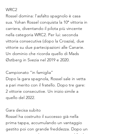
WRC2
Rossel domina: l’asfalto spagnolo è casa 
sua. Yohan Rossel conquista la 10ª vittoria in 
carriera, diventando il pilota più vincente 
nella categoria WRC2. Per lui: seconda 
vittoria consecutiva (dopo la Croazia), due 
vittorie su due partecipazioni alle Canarie. 
Un dominio che ricorda quello di Mads 
Østberg in Svezia nel 2019 e 2020.
Campionato “in famiglia”
Dopo la gara spagnola, Rossel sale in vetta 
a pari merito con il fratello. Dopo tre gare: 
2 vittorie consecutive. Un inizio simile a 
quello del 2022.
Gara decisa subito
Rossel ha costruito il successo già nella 
prima tappa, accumulando un vantaggio 
gestito poi con grande freddezza. Dopo un 