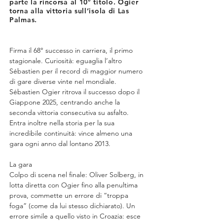
parte la rincorsa al 10° titolo. Ogier
torna alla vittoria sull’isola di Las
Palmas.
Firma il 68° successo in carriera, il primo 
stagionale. Curiosità: eguaglia l’altro 
Sébastien per il record di maggior numero 
di gare diverse vinte nel mondiale. 
Sébastien Ogier ritrova il successo dopo il 
Giappone 2025, centrando anche la 
seconda vittoria consecutiva su asfalto. 
Entra inoltre nella storia per la sua 
incredibile continuità: vince almeno una 
gara ogni anno dal lontano 2013.
La gara
Colpo di scena nel finale: Oliver Solberg, in 
lotta diretta con Ogier fino alla penultima 
prova, commette un errore di “troppa 
foga” (come da lui stesso dichiarato). Un 
errore simile a quello visto in Croazia: esce 