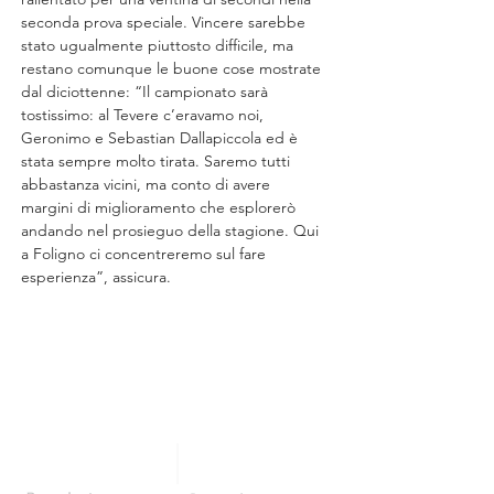
seconda prova speciale. Vincere sarebbe 
stato ugualmente piuttosto difficile, ma 
restano comunque le buone cose mostrate 
dal diciottenne: “Il campionato sarà 
tostissimo: al Tevere c’eravamo noi, 
Geronimo e Sebastian Dallapiccola ed è 
stata sempre molto tirata. Saremo tutti 
abbastanza vicini, ma conto di avere 
margini di miglioramento che esplorerò 
andando nel prosieguo della stagione. Qui 
a Foligno ci concentreremo sul fare 
esperienza”, assicura.