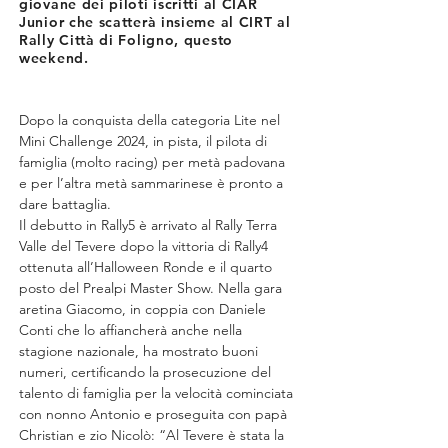
giovane dei piloti iscritti al CIAR
Junior che scatterà insieme al CIRT al
Rally Città di Foligno, questo
weekend.
Dopo la conquista della categoria Lite nel 
Mini Challenge 2024, in pista, il pilota di 
famiglia (molto racing) per metà padovana 
e per l’altra metà sammarinese è pronto a 
dare battaglia.
Il debutto in Rally5 è arrivato al Rally Terra 
Valle del Tevere dopo la vittoria di Rally4 
ottenuta all’Halloween Ronde e il quarto 
posto del Prealpi Master Show. Nella gara 
aretina Giacomo, in coppia con Daniele 
Conti che lo affiancherà anche nella 
stagione nazionale, ha mostrato buoni 
numeri, certificando la prosecuzione del 
talento di famiglia per la velocità cominciata 
con nonno Antonio e proseguita con papà 
Christian e zio Nicolò: “Al Tevere è stata la 