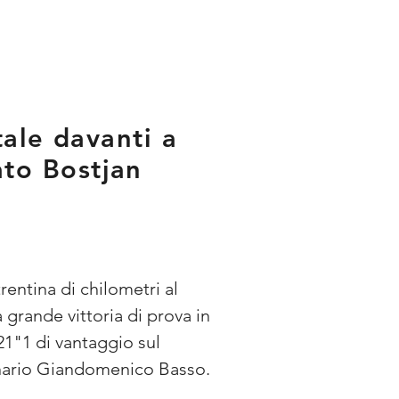
tale davanti a
to Bostjan
entina di chilometri al 
 grande vittoria di prova in 
21"1 di vantaggio sul 
dinario Giandomenico Basso.