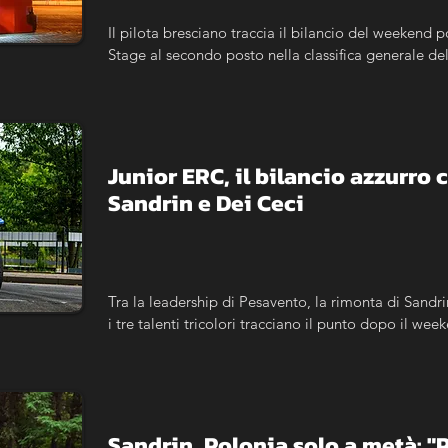
Il pilota bresciano traccia il bilancio del weekend p
Stage al secondo posto nella classifica generale de
Junior ERC, il bilancio azzurro 
Sandrin e Dei Ceci
Tra la leadership di Pesavento, la rimonta di Sandrin
i tre talenti tricolori tracciano il punto dopo il wee
Sandrin, Polonia solo a metà: "