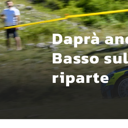
Daprà an
Basso sul
riparte