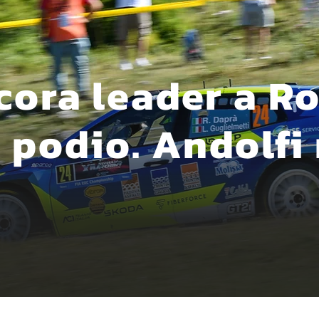
cora leader a R
 podio. Andolfi