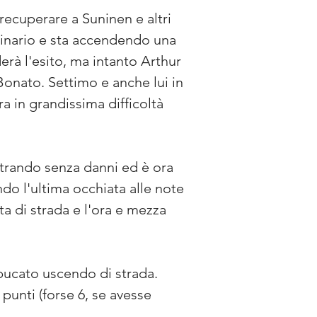
 recuperare a Suninen e altri 
rdinario e sta accendendo una 
derà l'esito, ma intanto Arthur 
onato. Settimo e anche lui in 
 in grandissima difficoltà 
ntrando senza danni ed è ora 
o l'ultima occhiata alle note 
a di strada e l'ora e mezza 
 bucato uscendo di strada. 
 punti (forse 6, se avesse 