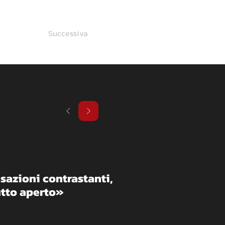
Successiva
sazioni contrastanti, 
Tutto aperto»