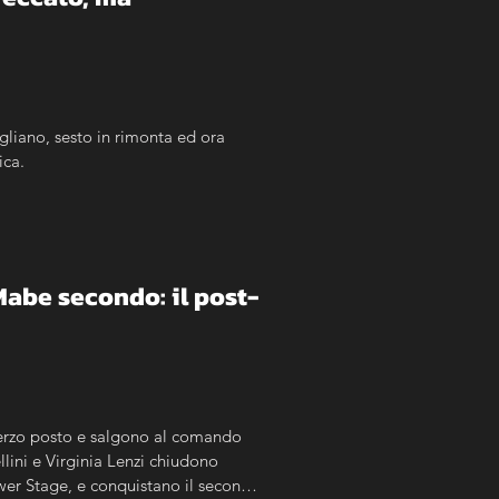
gliano, sesto in rimonta ed ora 
ica.
Mabe secondo: il post-
erzo posto e salgono al comando 
ini e Virginia Lenzi chiudono 
wer Stage, e conquistano il secondo 