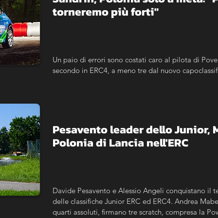
torneremo più forti"
Un paio di errori sono costati caro al pilota di Pove
secondo in ERC4, a meno tre dal nuovo capoclassif
Pesavento leader dello Junior, 
Polonia di Lancia nell'ERC
Davide Pesavento e Alessio Angeli conquistano il t
delle classifiche Junior ERC ed ERC4. Andrea Mabell
quarti assoluti, firmano tre scratch, compresa la Po