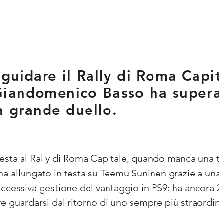
guidare il Rally di Roma Capi
iandomenico Basso ha supera
un grande duello.
sta al Rally di Roma Capitale, quando manca una tr
 ha allungato in testa su Teemu Suninen grazie a una
successiva gestione del vantaggio in PS9: ha ancora 
eve guardarsi dal ritorno di uno sempre più straor