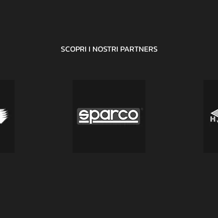
posto nel FIA ERC.
SCOPRI I NOSTRI
PARTNERS