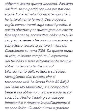
abbiamo vissuto questo weekend. Partiamo 
dai fatti: siamo partiti con una prestazione 
solida. Poi è arrivato il contrattempo che ci 
ha letteralmente fermati. Detto questo, 
voglio concentrarmi sugli aspetti positivi. Il 
nostro obiettivo per questa gara era chiaro: 
fare esperienza, accumulare chilometri sulle 
campagne senesi che non conoscevamo, e 
soprattutto testare la vettura in vista del 
Campionato su terra 2026. Da questo punto 
di vista, missione compiuta. L'esperienza 
del Brunello è stata estremamente positiva: 
abbiamo lavorato tantissimo sul 
bilanciamento della vettura e sul setup, 
raccogliendo dati preziosi che ci 
torneranno utili. La Skoda Fabia RS Rally2 
del Team MS Munaretto, si è comportata 
bene e ora abbiamo una base solida su cui 
costruire. Anche il feeling con Jacopo 
Innocenti si è ritrovato immediatamente e 
ne sono felice. Quando ti trovi a gravitare 