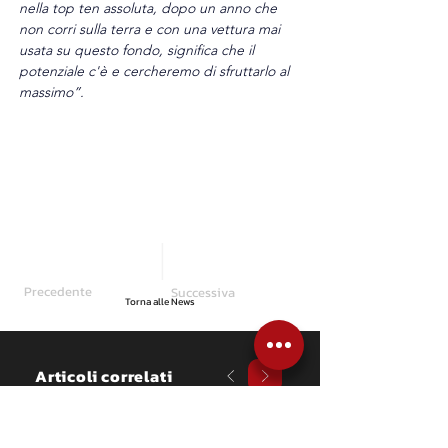
nella top ten assoluta, dopo un anno che 
non corri sulla terra e con una vettura mai 
usata su questo fondo, significa che il 
potenziale c'è e cercheremo di sfruttarlo al 
massimo”.
Precedente
Successiva
Torna alle News
Articoli correlati
NEWS
Trofeo Open 2026: 