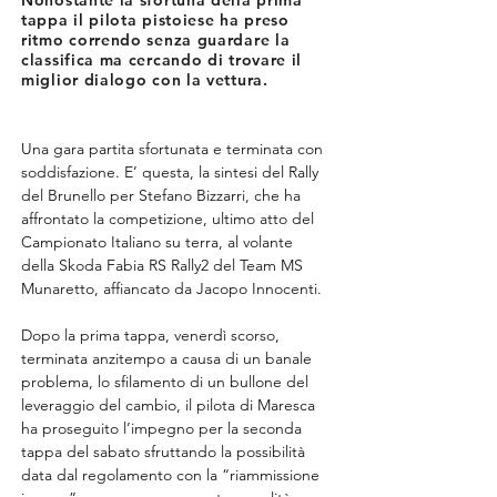
Nonostante la sfortuna della prima
tappa il pilota pistoiese ha preso
ritmo correndo senza guardare la
classifica ma cercando di trovare il
miglior dialogo con la vettura.
Una gara partita sfortunata e terminata con 
soddisfazione. E’ questa, la sintesi del Rally 
del Brunello per Stefano Bizzarri, che ha 
affrontato la competizione, ultimo atto del 
Campionato Italiano su terra, al volante 
della Skoda Fabia RS Rally2 del Team MS 
Munaretto, affiancato da Jacopo Innocenti.
Dopo la prima tappa, venerdì scorso, 
terminata anzitempo a causa di un banale 
problema, lo sfilamento di un bullone del 
leveraggio del cambio, il pilota di Maresca 
ha proseguito l’impegno per la seconda 
tappa del sabato sfruttando la possibilità 
data dal regolamento con la “riammissione 