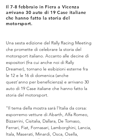
Il 7-8 febbraio in Fiera a Vicenza
arrivano 30 auto di 19 Case italiane
che hanno fatto la storia del
motorsport.
Una sesta edizione del Rally Racing Meeting 
che promette di celebrare la storia del 
motorsport italiano. Accanto alle decine di 
espositori (fra cui anche noi di Rally 
Dreamer), tornano le esibizioni esterne fra 
le 12 e le 16 di domenica (anche 
quest'anno per beneficienza) e arrivano 30 
auto di 19 Case italiane che hanno fatto la 
storia del motorsport.
"Il tema della mostra sarà l'Italia da corsa: 
esporremo vetture di Abarth, Alfa Romeo, 
Bizzarrini, Cisitalia, Dallara, De Tomaso, 
Ferrari, Fiat, Fornasari, Lamborghini, Lancia, 
Itala, Maserati, Minardi, Osca, Osella, 