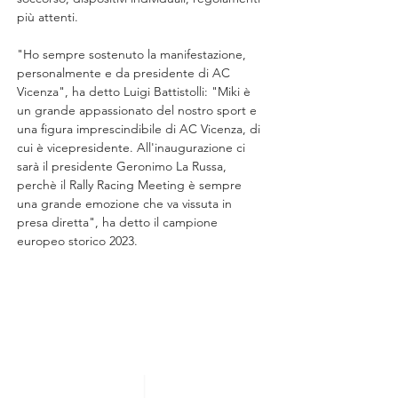
più attenti.
"Ho sempre sostenuto la manifestazione, 
personalmente e da presidente di AC 
Vicenza", ha detto Luigi Battistolli: "Miki è 
un grande appassionato del nostro sport e 
una figura imprescindibile di AC Vicenza, di 
cui è vicepresidente. All'inaugurazione ci 
sarà il presidente Geronimo La Russa, 
perchè il Rally Racing Meeting è sempre 
una grande emozione che va vissuta in 
presa diretta", ha detto il campione 
europeo storico 2023.