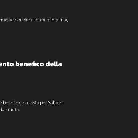
rmesse benefica non si ferma mai, 
ento benefico della 
e benefica, prevista per Sabato 
 due ruote.