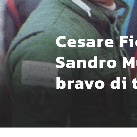
Cesare Fi
Sandro Mu
bravo di 