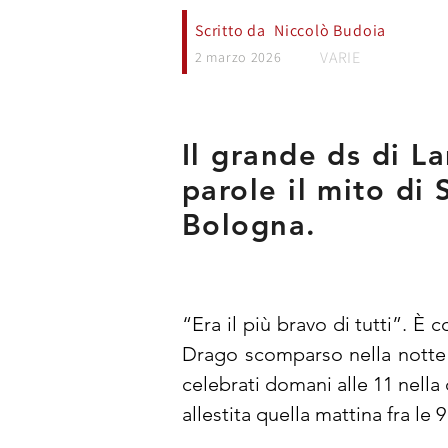
Scritto da
Niccolò Budoia
VARIE
2 marzo 2026
Il grande ds di L
parole il mito di
Bologna.
“Era il più bravo di tutti”. 
Drago scomparso nella notte f
celebrati domani alle 11 nella
allestita quella mattina fra le