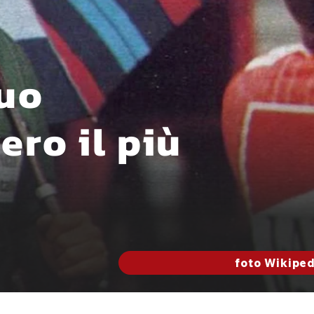
suo
ero il più
foto Wikiped