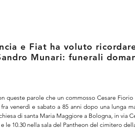
ancia e Fiat ha voluto ricorda
 Sandro Munari: funerali doman
È con queste parole che un commosso Cesare Fiorio h
ra venerdì e sabato a 85 anni dopo una lunga malat
 chiesa di santa Maria Maggiore a Bologna, in via C
 9 e le 10.30 nella sala del Pantheon del cimitero del