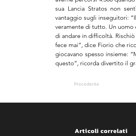
sua Lancia Stratos non sentì
vantaggio sugli inseguitori: “I
veramente di tutto. Un uomo e
di andare in difficoltà. Rischiò
fece mai”, dice Fiorio che ri
giocavano spesso insieme: “Ma
questo”, ricorda divertito il gr
Precedente
Articoli correlati