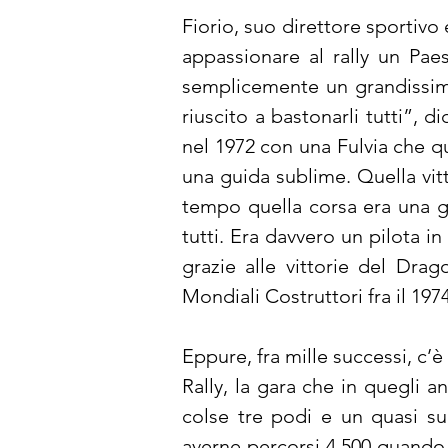
Fiorio, suo direttore sportivo 
appassionare al rally un Pae
semplicemente un grandissimo,
riuscito a bastonarli tutti”, 
nel 1972 con una Fulvia che que
una guida sublime. Quella vit
tempo quella corsa era una gr
tutti. Era davvero un pilota in
grazie alle vittorie del Dra
Mondiali Costruttori fra il 1974
Eppure, fra mille successi, c’è 
Rally, la gara che in quegli an
colse tre podi e un quasi su
averne percorsi 4.500 quando 