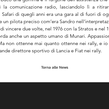
 la comunicazione radio, lasciandolo lì a ritirar
l Safari di quegli anni era una gara al di fuori di o
 un pilota preciso com’era Sandro nell’interpretazi
 di vincere due volte, nel 1976 con la Stratos e nel 
corda anche un aspetto umano di Munari. Appassionat
 non ottenne mai quanto ottenne nei rally, e io 
ande direttore sportivo di Lancia e Fiat nei rally.
Torna alle News