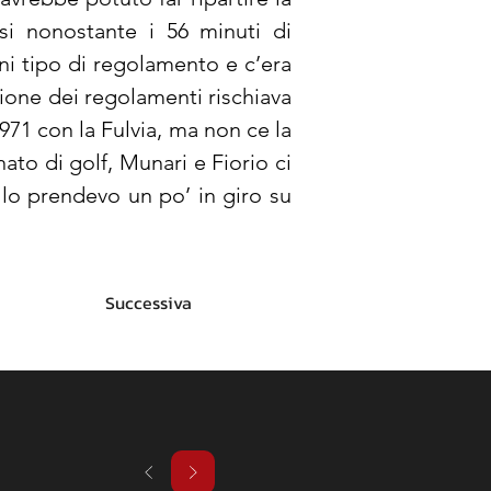
si nonostante i 56 minuti di 
gni tipo di regolamento e c’era 
one dei regolamenti rischiava 
1971 con la Fulvia, ma non ce la 
o di golf, Munari e Fiorio ci 
lo prendevo un po’ in giro su 
Successiva