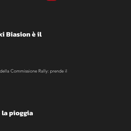
Biasion è il 
della Commissione Rally: prende il 
 la pioggia