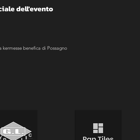
ciale dell'evento
 la kermesse benefica di Possagno 